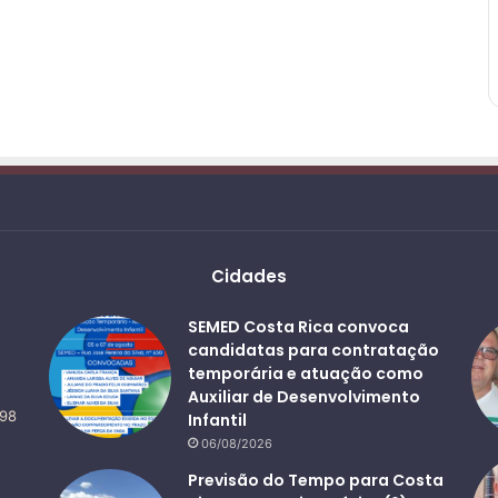
Cidades
SEMED Costa Rica convoca
candidatas para contratação
temporária e atuação como
Auxiliar de Desenvolvimento
498
Infantil
06/08/2026
Previsão do Tempo para Costa