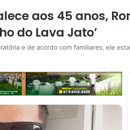
alece aos 45 anos, Ro
ho do Lava Jato’
iratória e de acordo com familiares, ele e