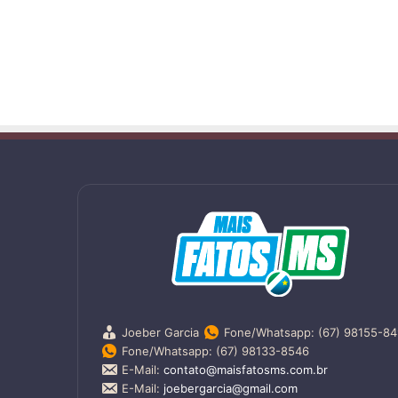
Joeber Garcia
Fone/Whatsapp: (67) 98155-8
Fone/Whatsapp: (67) 98133-8546
E-Mail:
contato@maisfatosms.com.br
E-Mail:
joebergarcia@gmail.com