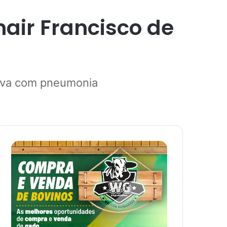
nair Francisco de
stava com pneumonia