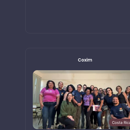
Coxim
Costa Ric