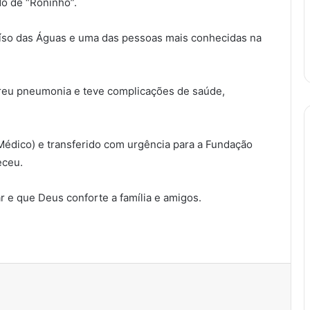
o de “Roninho”.
aíso das Águas e uma das pessoas mais conhecidas na
freu pneumonia e teve complicações de saúde,
édico) e transferido com urgência para a Fundação
eceu.
e que Deus conforte a família e amigos.