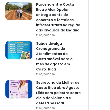
Parceria entre Costa
Rica e Alcinópolis
entrega ponte de
concreto e fortalece
infraestrutura na região
das lavouras do Engano
05/08/2026
Saúde divulga
Cronograma de
Atendimentos do
Castramóvel para o
mês de agosto em
Costa Rica
05/08/2026
Secretaria da Mulher de
Costa Rica abre Agosto
Lilás com palestra sobre
ciclo da violência e
defesa pessoal
04/08/2026