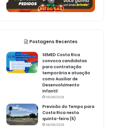
Postagens Recentes
SEMED Costa Rica
convoca candidatas
para contratação
temporária e atuação
como Auxiliar de
Desenvolvimento
Infantil
06/08/2026
Previsão do Tempo para
Costa Rica nesta
quinta-feira (6)
06/08/2026