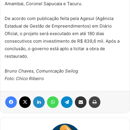
Amambai, Coronel Sapucaia e Tacuru.
De acordo com publicação feita pela Agesul (Agência
Estadual de Gestão de Empreendimentos) em Diário
Oficial, o projeto será executado em até 180 dias
consecutivos com investimento de R$ 839,6 mil. Após a
conclusão, o governo está apto a licitar a obra de
restaurado.
Bruno Chaves, Comunicação Seilog
Foto: Chico Ribeiro
Facebook
X
Linkedin
WhatsApp
Telegram
Compartilhar via e-mail
Imprimir