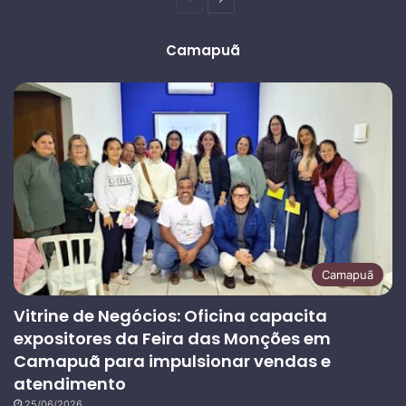
anterior
página
Camapuã
Camapuã
Vitrine de Negócios: Oficina capacita
expositores da Feira das Monções em
Camapuã para impulsionar vendas e
atendimento
25/06/2026