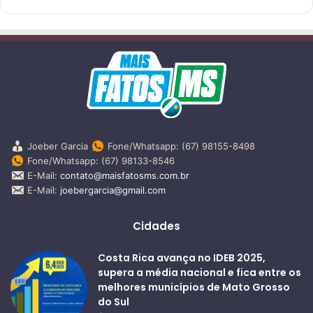
Joeber Garcia
Fone/Whatsapp: (67) 98155-8498
Fone/Whatsapp: (67) 98133-8546
E-Mail:
contato@maisfatosms.com.br
E-Mail:
joebergarcia@gmail.com
Cidades
Costa Rica avança no IDEB 2025,
supera a média nacional e fica entre os
melhores municípios de Mato Grosso
do Sul