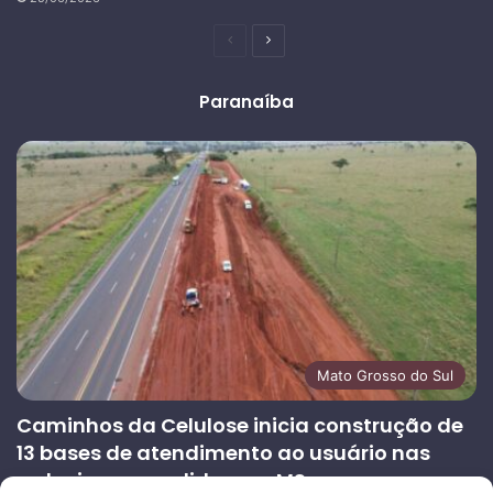
Página
Próxima
anterior
página
Paranaíba
Mato Grosso do Sul
Caminhos da Celulose inicia construção de
13 bases de atendimento ao usuário nas
rodovias concedidas em MS