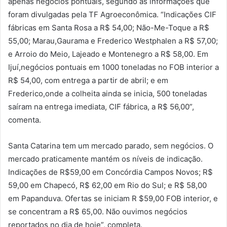
apenas negócios pontuais, segundo as informações que
foram divulgadas pela TF Agroeconômica. “Indicações CIF
fábricas em Santa Rosa a R$ 54,00; Não-Me-Toque a R$
55,00; Marau,Gaurama e Frederico Westphalen a R$ 57,00;
e Arroio do Meio, Lajeado e Montenegro a R$ 58,00. Em
Ijuí,negócios pontuais em 1000 toneladas no FOB interior a
R$ 54,00, com entrega a partir de abril; e em
Frederico,onde a colheita ainda se inicia, 500 toneladas
saíram na entrega imediata, CIF fábrica, a R$ 56,00”,
comenta.
Santa Catarina tem um mercado parado, sem negócios. O
mercado praticamente mantém os níveis de indicação.
Indicações de R$59,00 em Concórdia Campos Novos; R$
59,00 em Chapecó, R$ 62,00 em Rio do Sul; e R$ 58,00
em Papanduva. Ofertas se iniciam R $59,00 FOB interior, e
se concentram a R$ 65,00. Não ouvimos negócios
reportados no dia de hoje”, completa.