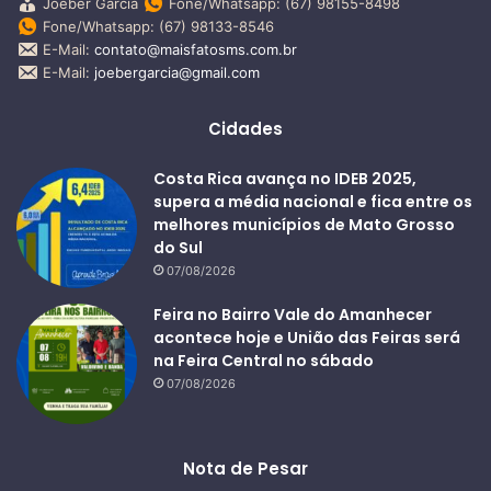
Joeber Garcia
Fone/Whatsapp: (67) 98155-8498
Fone/Whatsapp: (67) 98133-8546
E-Mail:
contato@maisfatosms.com.br
E-Mail:
joebergarcia@gmail.com
Cidades
Costa Rica avança no IDEB 2025,
supera a média nacional e fica entre os
melhores municípios de Mato Grosso
do Sul
07/08/2026
Feira no Bairro Vale do Amanhecer
acontece hoje e União das Feiras será
na Feira Central no sábado
07/08/2026
Nota de Pesar