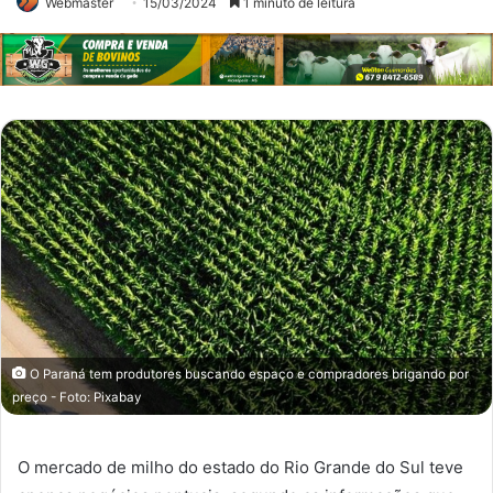
Webmaster
15/03/2024
1 minuto de leitura
O Paraná tem produtores buscando espaço e compradores brigando por
preço - Foto: Pixabay
O mercado de milho do estado do Rio Grande do Sul teve