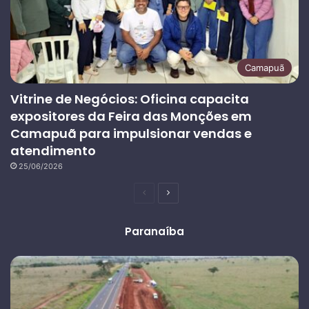
Camapuã
Vitrine de Negócios: Oficina capacita
expositores da Feira das Monções em
Camapuã para impulsionar vendas e
atendimento
25/06/2026
Página
Próxima
anterior
página
Paranaíba