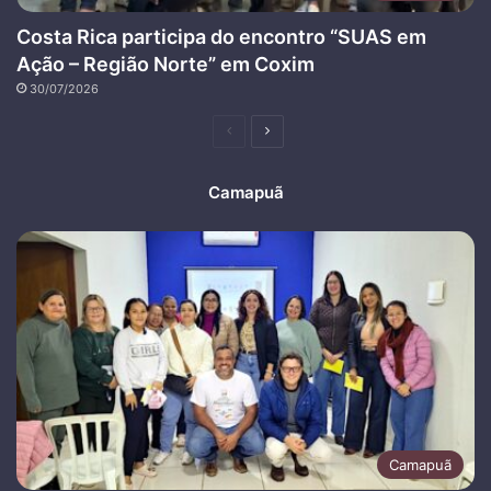
Costa Rica participa do encontro “SUAS em
Ação – Região Norte” em Coxim
30/07/2026
Página
Próxima
anterior
página
Camapuã
Camapuã