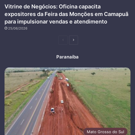
Vitrine de Negócios: Oficina capacita
expositores da Feira das Monções em Camapuã
para impulsionar vendas e atendimento
25/06/2026
Página
Próxima
anterior
página
Paranaíba
Mato Grosso do Sul