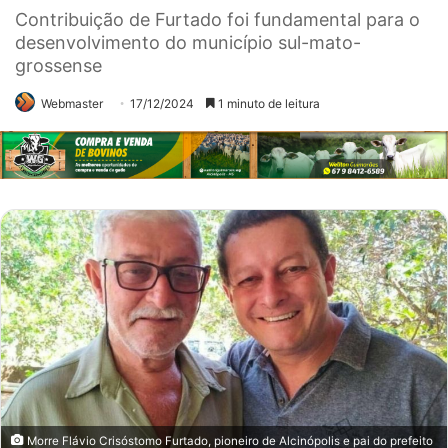
Contribuição de Furtado foi fundamental para o
desenvolvimento do município sul-mato-
grossense
Webmaster
17/12/2024
1 minuto de leitura
Morre Flávio Crisóstomo Furtado, pioneiro de Alcinópolis e pai do prefeito