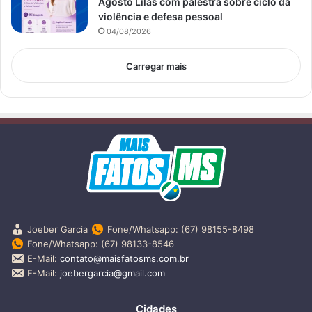
Agosto Lilás com palestra sobre ciclo da
violência e defesa pessoal
04/08/2026
Carregar mais
Joeber Garcia
Fone/Whatsapp: (67) 98155-8498
Fone/Whatsapp: (67) 98133-8546
E-Mail:
contato@maisfatosms.com.br
E-Mail:
joebergarcia@gmail.com
Cidades