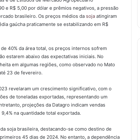
0 e R$ 5,00 por dólar e prêmios negativos, a pressão
mercado brasileiro. Os preços médios da
soja
atingiram
édia gaúcha praticamente se estabilizando em R$
 de 40% da área total, os preços internos sofrem
o estarem abaixo das expectativas iniciais. No
olheita em algumas regiões, como observado no Mato
até 23 de fevereiro.
23 revelaram um crescimento significativo, com o
lhões de toneladas exportadas, representando um
ntretanto, projeções da Datagro indicam vendas
,4% na quantidade total exportada.
da soja brasileira, destacando-se como destino de
primeiros 45 dias de 2024. No entanto, a dependência