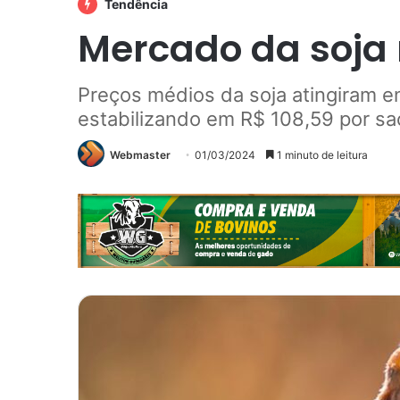
Tendência
Mercado da soja 
Preços médios da soja atingiram e
estabilizando em R$ 108,59 por sa
Webmaster
01/03/2024
1 minuto de leitura