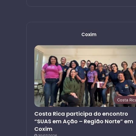
Coxim
Costa Ric
Costa Rica participa do encontro
“SUAS em Ação – Região Norte” em
Coxim
30/07/2026