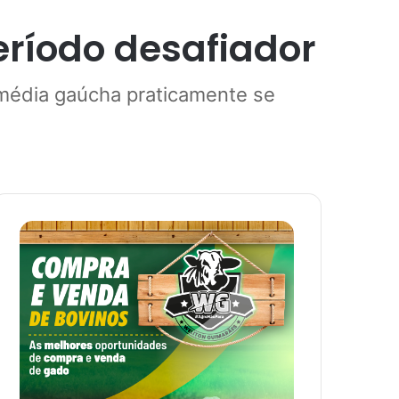
eríodo desafiador
 média gaúcha praticamente se