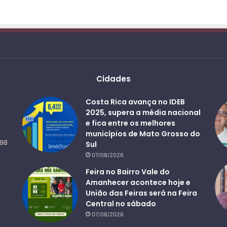
Cidades
Costa Rica avança no IDEB
2025, supera a média nacional
e fica entre os melhores
municípios de Mato Grosso do
498
Sul
07/08/2026
Feira no Bairro Vale do
Amanhecer acontece hoje e
União das Feiras será na Feira
Central no sábado
07/08/2026