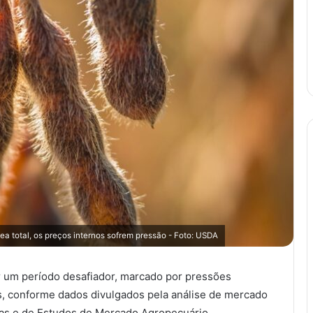
ea total, os preços internos sofrem pressão - Foto: USDA
r um período desafiador, marcado por pressões
ços, conforme dados divulgados pela análise de mercado
cas e de Estudos de Mercado Agropecuário