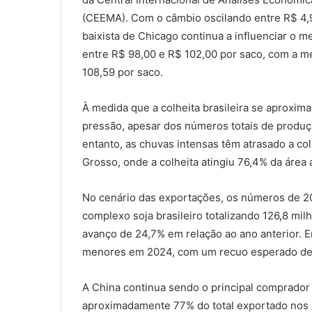
(CEEMA). Com o câmbio oscilando entre R$ 4,9
baixista de Chicago continua a influenciar o 
entre R$ 98,00 e R$ 102,00 por saco, com a m
108,59 por saco.
À medida que a colheita brasileira se aproxima
pressão, apesar dos números totais de produçã
entanto, as chuvas intensas têm atrasado a c
Grosso, onde a colheita atingiu 76,4% da área 
No cenário das exportações, os números de 20
complexo soja brasileiro totalizando 126,8 mi
avanço de 24,7% em relação ao ano anterior. E
menores em 2024, com um recuo esperado de 9
A China continua sendo o principal comprador 
aproximadamente 77% do total exportado nos 