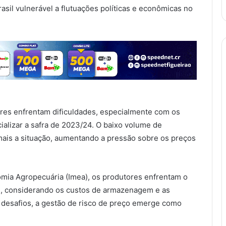
asil vulnerável a flutuações políticas e econômicas no
res enfrentam dificuldades, especialmente com os
alizar a safra de 2023/24. O baixo volume de
ais a situação, aumentando a pressão sobre os preços
mia Agropecuária (Imea), os produtores enfrentam o
s, considerando os custos de armazenagem e as
 desafios, a gestão de risco de preço emerge como