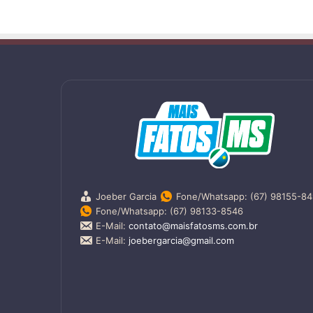
Joeber Garcia
Fone/Whatsapp: (67) 98155-8
Fone/Whatsapp: (67) 98133-8546
E-Mail:
contato@maisfatosms.com.br
E-Mail:
joebergarcia@gmail.com