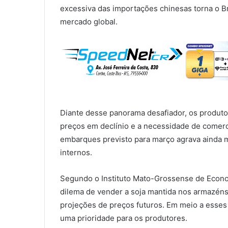
excessiva das importações chinesas torna o Br
mercado global.
Diante desse panorama desafiador, os produto
preços em declínio e a necessidade de comerci
embarques previsto para março agrava ainda m
internos.
Segundo o Instituto Mato-Grossense de Econo
dilema de vender a soja mantida nos armazén
projeções de preços futuros. Em meio a esses
uma prioridade para os produtores.