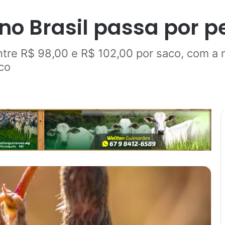
no Brasil passa por p
ntre R$ 98,00 e R$ 102,00 por saco, com a
co