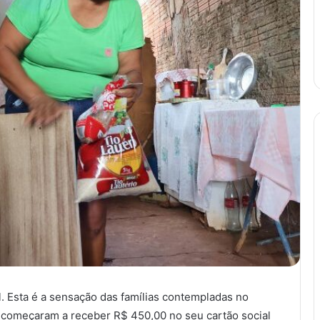
. Esta é a sensação das famílias contempladas no
o começaram a receber R$ 450,00 no seu cartão social