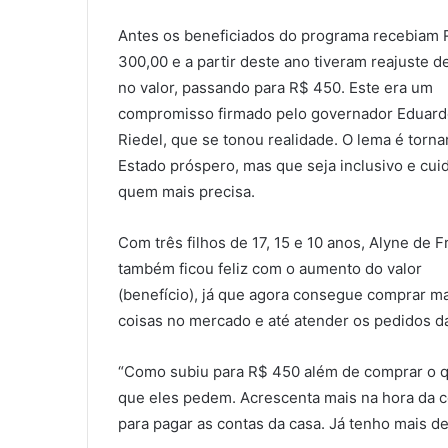
Antes os beneficiados do programa recebiam 
300,00 e a partir deste ano tiveram reajuste 
no valor, passando para R$ 450. Este era um
compromisso firmado pelo governador Eduar
Riedel, que se tonou realidade. O lema é torna
Estado próspero, mas que seja inclusivo e cui
quem mais precisa.
Com três filhos de 17, 15 e 10 anos, Alyne de F
também ficou feliz com o aumento do valor
(benefício), já que agora consegue comprar m
coisas no mercado e até atender os pedidos da
“Como subiu para R$ 450 além de comprar o qu
que eles pedem. Acrescenta mais na hora da c
para pagar as contas da casa. Já tenho mais 