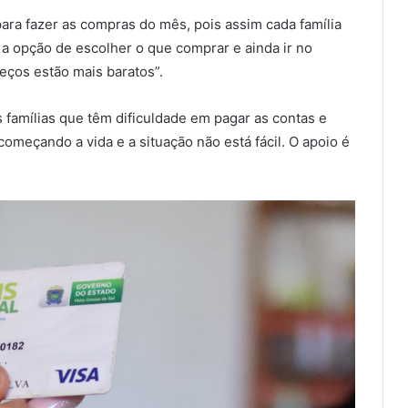
para fazer as compras do mês, pois assim cada família
a opção de escolher o que comprar e ainda ir no
ços estão mais baratos”.
s famílias que têm dificuldade em pagar as contas e
omeçando a vida e a situação não está fácil. O apoio é