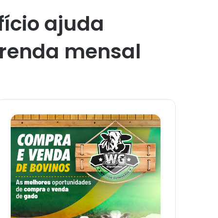
fício ajuda
r renda mensal