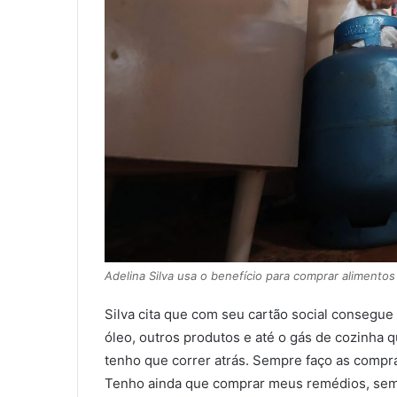
Adelina Silva usa o benefício para comprar alimento
Silva cita que com seu cartão social consegue
óleo, outros produtos e até o gás de cozinha 
tenho que correr atrás. Sempre faço as compr
Tenho ainda que comprar meus remédios, sem 