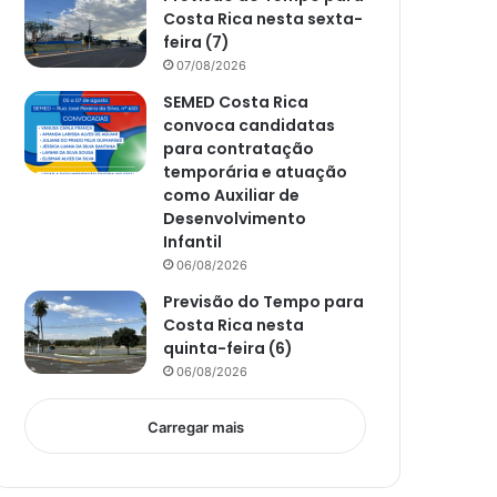
Costa Rica nesta sexta-
feira (7)
07/08/2026
SEMED Costa Rica
convoca candidatas
para contratação
temporária e atuação
como Auxiliar de
Desenvolvimento
Infantil
06/08/2026
Previsão do Tempo para
Costa Rica nesta
quinta-feira (6)
06/08/2026
Carregar mais