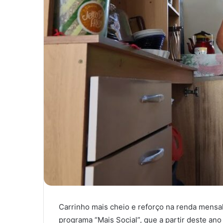
Carrinho mais cheio e reforço na renda mensal
programa “Mais Social”, que a partir deste an