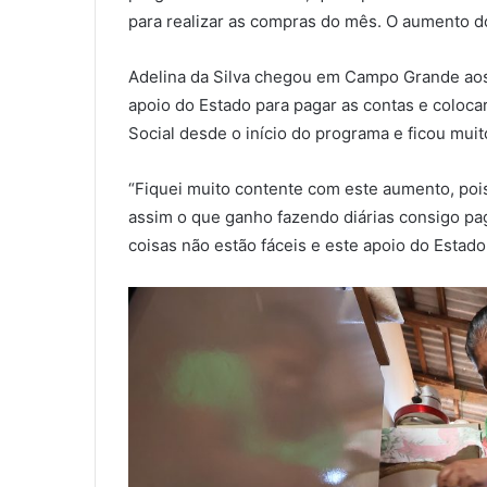
para realizar as compras do mês. O aumento do
Adelina da Silva chegou em Campo Grande aos 
apoio do Estado para pagar as contas e coloca
Social desde o início do programa e ficou mui
“Fiquei muito contente com este aumento, poi
assim o que ganho fazendo diárias consigo pa
coisas não estão fáceis e este apoio do Estado