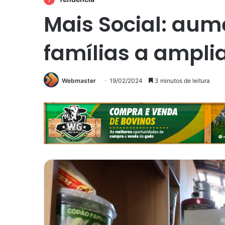
Mais Social: aum
famílias a ampli
Webmaster
19/02/2024
3 minutos de leitura