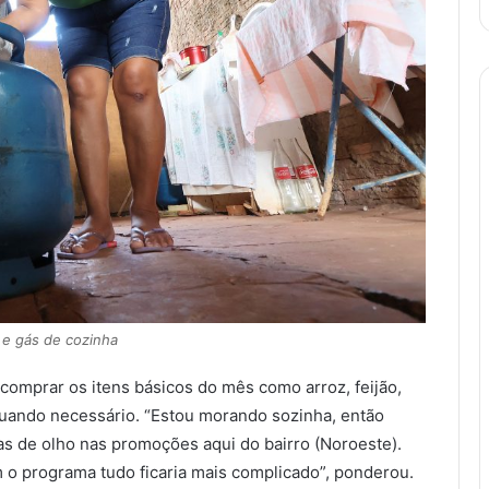
s e gás de cozinha
 comprar os itens básicos do mês como arroz, feijão,
quando necessário. “Estou morando sozinha, então
as de olho nas promoções aqui do bairro (Noroeste).
o programa tudo ficaria mais complicado”, ponderou.