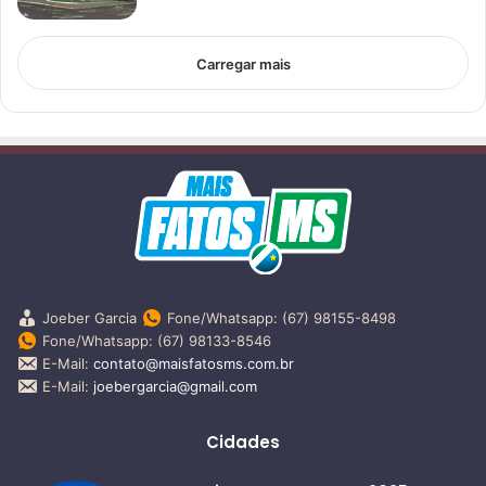
Carregar mais
Joeber Garcia
Fone/Whatsapp: (67) 98155-8498
Fone/Whatsapp: (67) 98133-8546
E-Mail:
contato@maisfatosms.com.br
E-Mail:
joebergarcia@gmail.com
Cidades