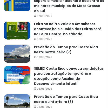
supera a média nacional e fica entre os
melhores municípios de Mato Grosso
do Sul
07/08/2026
Feira no Bairro Vale do Amanhecer
acontece hoje e União das Feiras será
na Feira Central no sábado
07/08/2026
Previsão do Tempo para Costa Rica
nesta sexta-feira (7)
07/08/2026
SEMED Costa Rica convoca candidatas
para contratação temporária e
atuação como Auxiliar de
Desenvolvimento Infantil
06/08/2026
Previsão do Tempo para Costa Rica
nesta quinta-feira (6)
06/08/2026