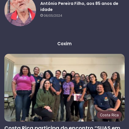
Antônio Pereira Filho, aos 85 anos de
idade
06/05/2024
Coxim
Costa Rica
Costa Rica participa do encontro “SUAS em