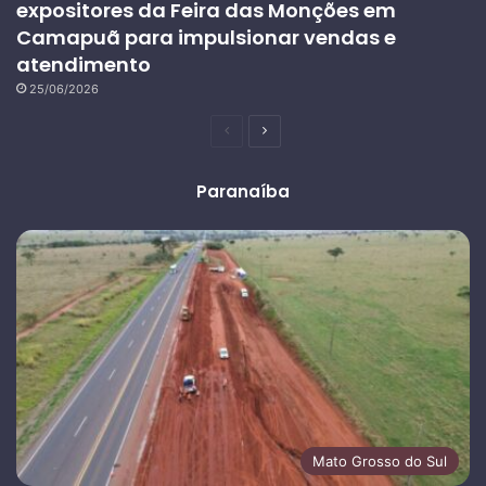
expositores da Feira das Monções em
Camapuã para impulsionar vendas e
atendimento
25/06/2026
Página
Próxima
anterior
página
Paranaíba
Mato Grosso do Sul