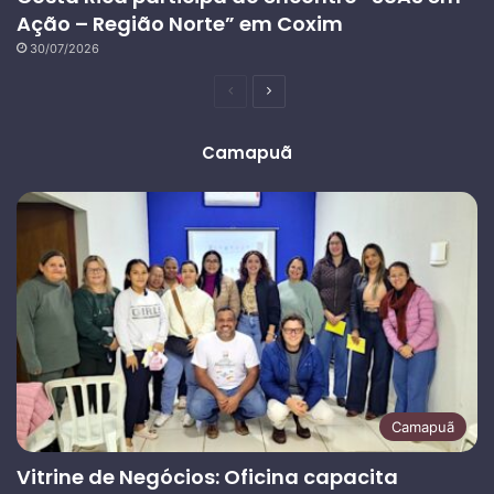
Ação – Região Norte” em Coxim
30/07/2026
Página
Próxima
anterior
página
Camapuã
Camapuã
Vitrine de Negócios: Oficina capacita