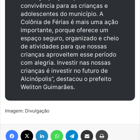
convivência para as crianças e
adolescentes do município. A
Colônia de Férias é mais uma ação
importante, porque oferece um
espaço seguro, organizado e cheio
de atividades para que nossas
crianças aproveitem esse período
com alegria. Investir nas nossas
crianças é investir no futuro de
Alcinópolis”, destacou o prefeito
Weliton Guimarães.
Imagem: Divulgação
Facebook
X
Linkedin
WhatsApp
Telegram
Compartilhar via e-mail
Imprimir