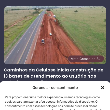
Mato Grosso do Sul
Caminhos da Celulose inicia construção de
13 bases de atendimento ao usuário nas
rodovias concedidas em MS
Gerenciar consentimento
27/07/2026
Página
Próxima
Para proporcionar uma melhor experiência, usamos tecnologias como
cookies para armazenar e/ou acessar informações do dispositivo. O
anterior
página
consentimento com essas tecnologias nos permite processar dados