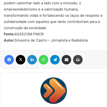
podem caminhar lado a lado com a inclusão, o
empreendedorismo e a valorização humana,
transformando vidas e fortalecendo os laços de respeito e
solidariedade com aqueles que tanto contribuíram para a
construção da sociedade.
Fonte:
ASSECOM PMCR
Autor:
Silvestre de Castro – Jornalista e Radialista
Facebook
X
Linkedin
WhatsApp
Telegram
Compartilhar via e-mail
Imprimir