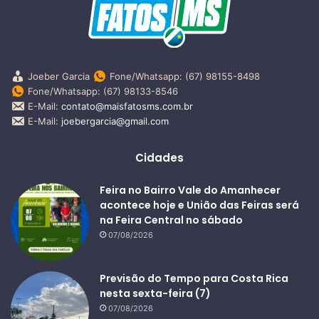
Joeber Garcia
Fone/Whatsapp: (67) 98155-8498
Fone/Whatsapp: (67) 98133-8546
E-Mail:
contato@maisfatosms.com.br
E-Mail:
joebergarcia@gmail.com
Cidades
Feira no Bairro Vale do Amanhecer
acontece hoje e União das Feiras será
na Feira Central no sábado
07/08/2026
Previsão do Tempo para Costa Rica
nesta sexta-feira (7)
07/08/2026