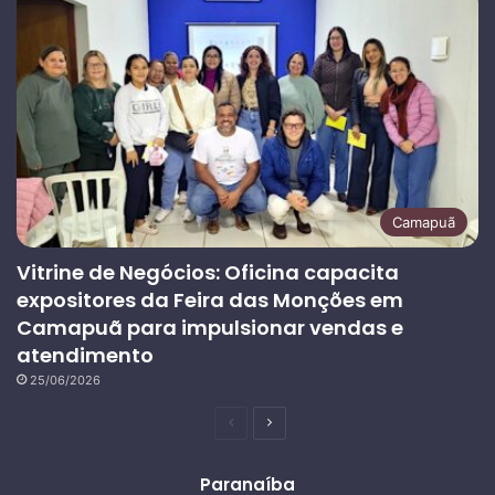
Camapuã
Vitrine de Negócios: Oficina capacita
expositores da Feira das Monções em
Camapuã para impulsionar vendas e
atendimento
25/06/2026
Página
Próxima
anterior
página
Paranaíba