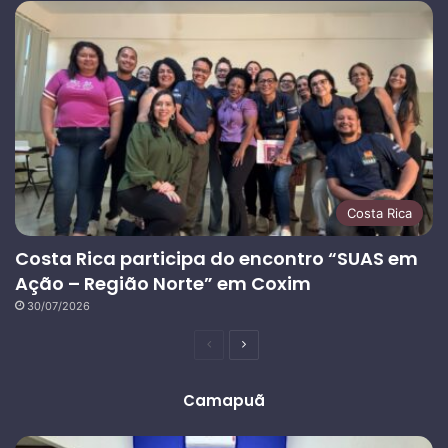
Costa Rica
Costa Rica participa do encontro “SUAS em
Ação – Região Norte” em Coxim
30/07/2026
Página
Próxima
anterior
página
Camapuã