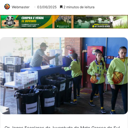
Webmaster
03/06/2025
2 minutos de leitura
Os Jogos Escolares da Juventude de Mato Grosso do Sul,