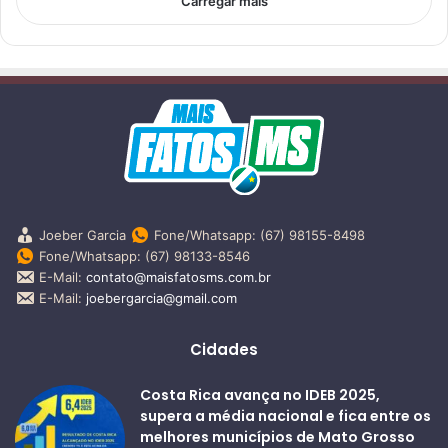
Carregar mais
Joeber Garcia
Fone/Whatsapp: (67) 98155-8498
Fone/Whatsapp: (67) 98133-8546
E-Mail:
contato@maisfatosms.com.br
E-Mail:
joebergarcia@gmail.com
Cidades
Costa Rica avança no IDEB 2025,
supera a média nacional e fica entre os
melhores municípios de Mato Grosso