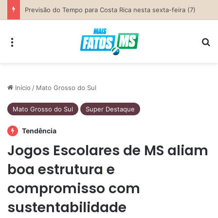
Previsão do Tempo para Costa Rica nesta sexta-feira (7)
Menu
Pr
Início
/
Mato Grosso do Sul
Mato Grosso do Sul
Super Destaque
Tendência
Jogos Escolares de MS aliam
boa estrutura e
compromisso com
sustentabilidade