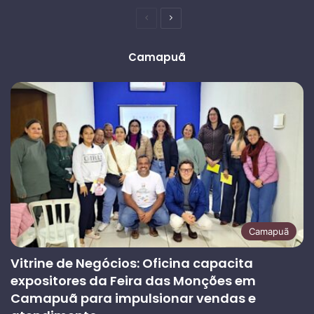
Página
Próxima
anterior
página
Camapuã
Camapuã
Vitrine de Negócios: Oficina capacita
expositores da Feira das Monções em
Camapuã para impulsionar vendas e