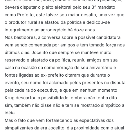
deverá disputar o pleito eleitoral pelo seu 3º mandato
como Prefeito, este talvez seu maior desafio, uma vez que
o produtor rural se afastou da política e dedicou-se
integralmente ao agronegócio há doze anos.
Nos bastidores, a conversa sobre a possível candidatura
vem sendo comentada por amigos e tem tomado força nos
últimos dias. Jocelito que sempre se manteve muito
reservado e afastado da política, reuniu amigos em sua
casa na ocasião da comemoração de seu aniversário e
fontes ligadas ao ex-prefeito citaram que durante o
evento, seu nome foi aclamado pelos presentes na disputa
pela cadeira do executivo, e que em nenhum momento
Krug descartou a possibilidade, embora não tenha dito
sim, também não disse não e tem se mostrado simpático a
idéia.
Mas o fato que vem fortalecendo as expectativas dos
simpatizantes da era Jocelito, é a proximidade com o atual