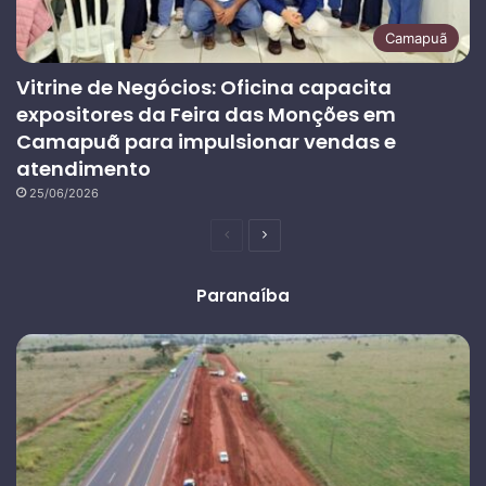
Camapuã
Vitrine de Negócios: Oficina capacita
expositores da Feira das Monções em
Camapuã para impulsionar vendas e
atendimento
25/06/2026
Página
Próxima
anterior
página
Paranaíba