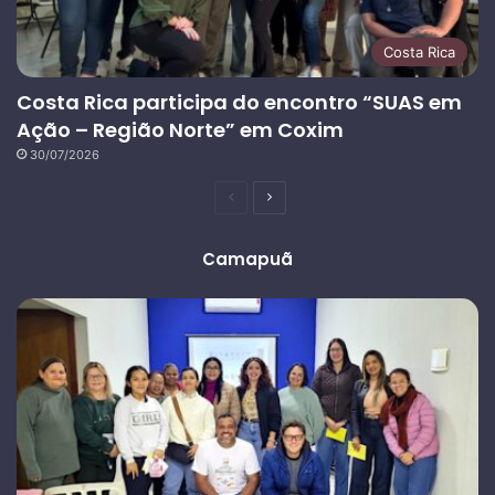
Costa Rica
Costa Rica participa do encontro “SUAS em
Ação – Região Norte” em Coxim
30/07/2026
Página
Próxima
anterior
página
Camapuã