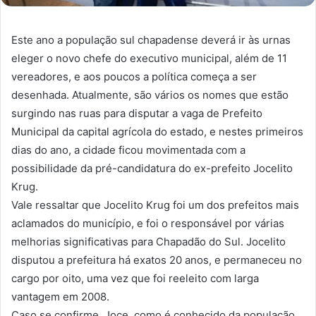
Este ano a população sul chapadense deverá ir às urnas
eleger o novo chefe do executivo municipal, além de 11
vereadores, e aos poucos a política começa a ser
desenhada. Atualmente, são vários os nomes que estão
surgindo nas ruas para disputar a vaga de Prefeito
Municipal da capital agrícola do estado, e nestes primeiros
dias do ano, a cidade ficou movimentada com a
possibilidade da pré-candidatura do ex-prefeito Jocelito
Krug.
Vale ressaltar que Jocelito Krug foi um dos prefeitos mais
aclamados do município, e foi o responsável por várias
melhorias significativas para Chapadão do Sul. Jocelito
disputou a prefeitura há exatos 20 anos, e permaneceu no
cargo por oito, uma vez que foi reeleito com larga
vantagem em 2008.
Caso se confirme, Joce, como é conhecido da população,