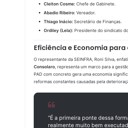
Cleiton Cosme:
Chefe de Gabinete.
Abadio Ribeiro:
Vereador.
Thiago Inácio:
Secretário de Finanças.
Ordiley (Lela):
Presidente do sindicato do
Eficiência e Economia para 
O representante da SEINFRA, Roni Silva, enfat
Consolaro
, representa um marco para a gestão
PAD com concreto gera uma economia significa
reformas constantes causadas pela deterioraç
“É a primeira ponte dessa fo
realmente muito bem executad