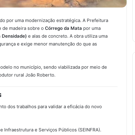
ando por uma modernização estratégica. A Prefeitura
te de madeira sobre o
Córrego da Mata
por uma
a Densidade)
e alas de concreto. A obra utiliza uma
egurança e exige menor manutenção do que as
modelo no município, sendo viabilizada por meio de
dutor rural João Roberto.
s
 dos trabalhos para validar a eficácia do novo
e Infraestrutura e Serviços Públicos (SEINFRA).