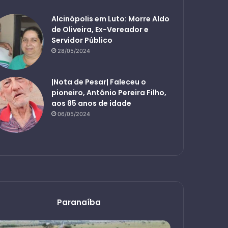
Alcinópolis em Luto: Morre Aldo
de Oliveira, Ex-Vereador e
Servidor Público
28/05/2024
|Nota de Pesar| Faleceu o
pioneiro, Antônio Pereira Filho,
aos 85 anos de idade
06/05/2024
Paranaíba