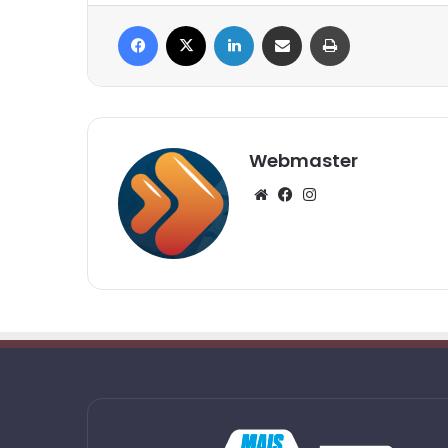
Facebook
X
Linkedin
Compartilhar via e-mail
Imprimir
Webmaster
Website
Facebook
Instagram