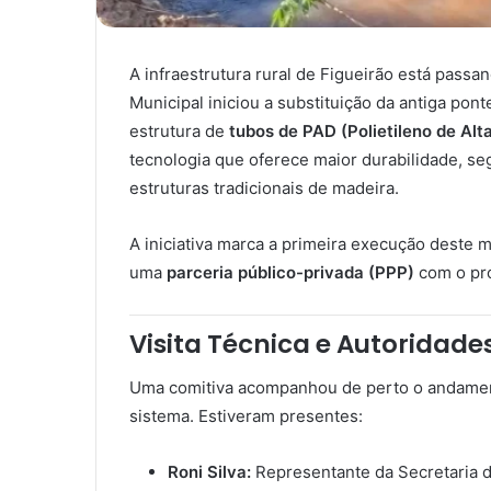
A infraestrutura rural de Figueirão está pass
Municipal iniciou a substituição da antiga pon
estrutura de
tubos de PAD (Polietileno de Alt
tecnologia que oferece maior durabilidade, s
estruturas tradicionais de madeira.
A iniciativa marca a primeira execução deste 
uma
parceria público-privada (PPP)
com o pro
Visita Técnica e Autoridade
Uma comitiva acompanhou de perto o andamento
sistema. Estiveram presentes:
Roni Silva:
Representante da Secretaria d