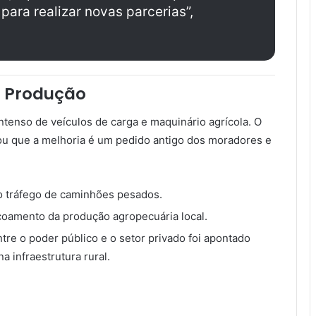
ara realizar novas parcerias”,
 Produção
ntenso de veículos de carga e maquinário agrícola. O
acou que a melhoria é um pedido antigo dos moradores e
 tráfego de caminhões pesados.
oamento da produção agropecuária local.
re o poder público e o setor privado foi apontado
a infraestrutura rural.