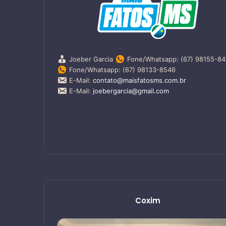
Joeber Garcia
Fone/Whatsapp: (67) 98155-8
Fone/Whatsapp: (67) 98133-8546
E-Mail:
contato@maisfatosms.com.br
E-Mail:
joebergarcia@gmail.com
Coxim