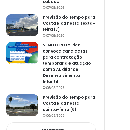
sábado
07/08/2026
Previsão do Tempo para
Costa Rica nesta sexta-
feira (7)
07/08/2026
SEMED Costa Rica
convoca candidatas
para contratação
temporária e atuação
como Auxiliar de
Desenvolvimento
Infantil
06/08/2026
Previsão do Tempo para
Costa Rica nesta
quinta-feira (6)
06/08/2026