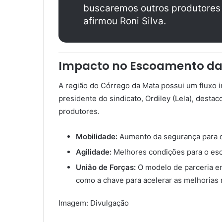
buscaremos outros produtores p
afirmou Roni Silva.
Impacto no Escoamento da
A região do Córrego da Mata possui um fluxo i
presidente do sindicato, Ordiley (Lela), dest
produtores.
Mobilidade:
Aumento da segurança para o
Agilidade:
Melhores condições para o esc
União de Forças:
O modelo de parceria ent
como a chave para acelerar as melhorias n
Imagem: Divulgação