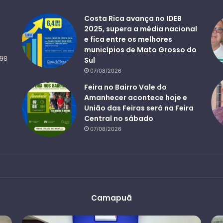
Costa Rica avança no IDEB
2025, supera a média nacional
e fica entre os melhores
municípios de Mato Grosso do
498
Sul
07/08/2026
Feira no Bairro Vale do
Amanhecer acontece hoje e
União das Feiras será na Feira
Central no sábado
07/08/2026
Camapuã