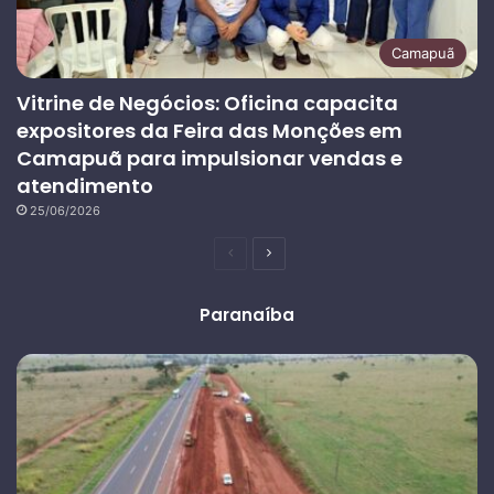
Camapuã
Vitrine de Negócios: Oficina capacita
expositores da Feira das Monções em
Camapuã para impulsionar vendas e
atendimento
25/06/2026
Página
Próxima
anterior
página
Paranaíba