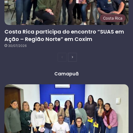
Costa Rica
Costa Rica participa do encontro “SUAS em
Ação – Região Norte” em Coxim
30/07/2026
Página
Próxima
anterior
página
Camapuã