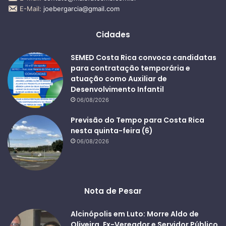
E-Mail:
joebergarcia@gmail.com
Cidades
SEMED Costa Rica convoca candidatas
para contratação temporária e
atuação como Auxiliar de
Desenvolvimento Infantil
06/08/2026
Previsão do Tempo para Costa Rica
nesta quinta-feira (6)
06/08/2026
Nota de Pesar
Alcinópolis em Luto: Morre Aldo de
Oliveira, Ex-Vereador e Servidor Público