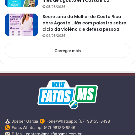
mês de agosto em Costa Rica
05/08/2026
Secretaria da Mulher de Costa Rica
abre Agosto Lilás com palestra sobre
ciclo da violência e defesa pessoal
04/08/2026
Carregar mais
Joeber Garcia
Fone/Whatsapp: (67) 98155-8498
Fone/Whatsapp: (67) 98133-8546
E-Mail:
contato@maisfatosms.com.br