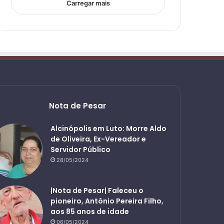
Carregar mais
Nota de Pesar
Alcinópolis em Luto: Morre Aldo
de Oliveira, Ex-Vereador e
Servidor Público
28/05/2024
|Nota de Pesar| Faleceu o
pioneiro, Antônio Pereira Filho,
aos 85 anos de idade
06/05/2024