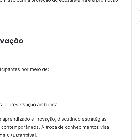
ovação
ticipantes por meio de:
a a preservação ambiental.
aprendizado e inovação, discutindo estratégias
is contemporâneos. A troca de conhecimentos visa
mais sustentável.