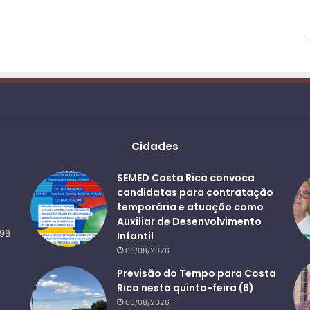
Cidades
SEMED Costa Rica convoca
candidatas para contratação
temporária e atuação como
Auxiliar de Desenvolvimento
498
Infantil
06/08/2026
Previsão do Tempo para Costa
Rica nesta quinta-feira (6)
06/08/2026