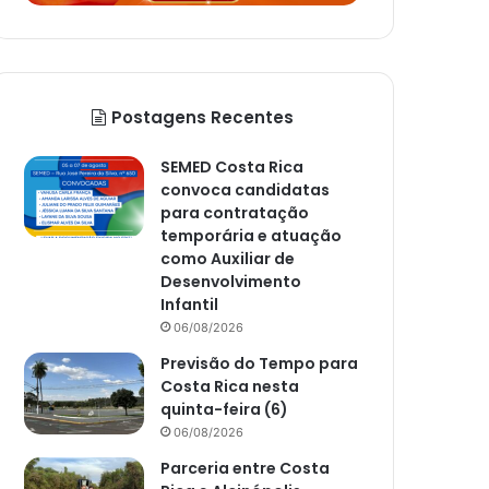
Postagens Recentes
SEMED Costa Rica
convoca candidatas
para contratação
temporária e atuação
como Auxiliar de
Desenvolvimento
Infantil
06/08/2026
Previsão do Tempo para
Costa Rica nesta
quinta-feira (6)
06/08/2026
Parceria entre Costa