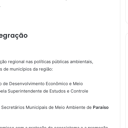
.
tegração
ão regional nas políticas públicas ambientais,
s de municípios da região:
io de Desenvolvimento Econômico e Meio
 pela Superintendente de Estudos e Controle
Secretários Municipais de Meio Ambiente de
Paraíso
romisso com a proteção do ecossistema e a promoção