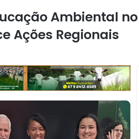
ducação Ambiental no
ce Ações Regionais