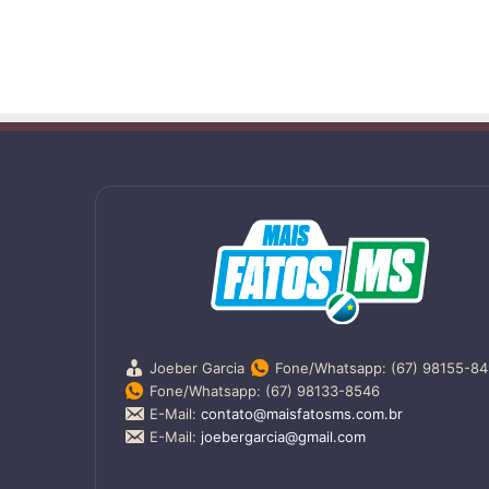
Joeber Garcia
Fone/Whatsapp: (67) 98155-8
Fone/Whatsapp: (67) 98133-8546
E-Mail:
contato@maisfatosms.com.br
E-Mail:
joebergarcia@gmail.com