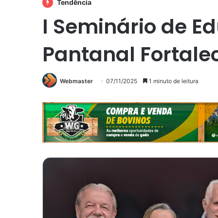
Tendência
I Seminário de E
Pantanal Fortale
Webmaster
07/11/2025
1 minuto de leitura