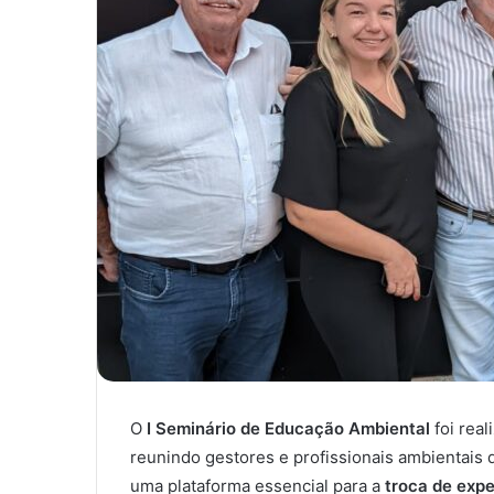
O
I Seminário de Educação Ambiental
foi rea
reunindo gestores e profissionais ambientais
uma plataforma essencial para a
troca de expe