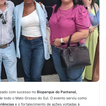
lizado com sucesso no
Bioparque do Pantanal
,
 de todo o Mato Grosso do Sul. O evento serviu como
riências
e o fortalecimento de ações voltadas à