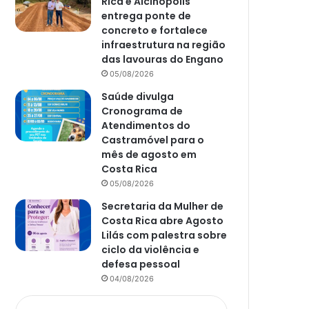
Rica e Alcinópolis
entrega ponte de
concreto e fortalece
infraestrutura na região
das lavouras do Engano
05/08/2026
Saúde divulga
Cronograma de
Atendimentos do
Castramóvel para o
mês de agosto em
Costa Rica
05/08/2026
Secretaria da Mulher de
Costa Rica abre Agosto
Lilás com palestra sobre
ciclo da violência e
defesa pessoal
04/08/2026