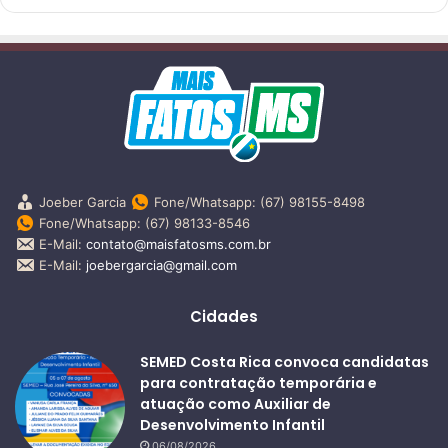
Joeber Garcia
Fone/Whatsapp: (67) 98155-8498
Fone/Whatsapp: (67) 98133-8546
E-Mail:
contato@maisfatosms.com.br
E-Mail:
joebergarcia@gmail.com
Cidades
SEMED Costa Rica convoca candidatas
para contratação temporária e
atuação como Auxiliar de
Desenvolvimento Infantil
06/08/2026