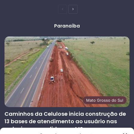
Página
Próxima
anterior
página
Paranaíba
Mato Grosso do Sul
Caminhos da Celulose inicia construção de
13 bases de atendimento ao usuário nas
rodovias concedidas em MS