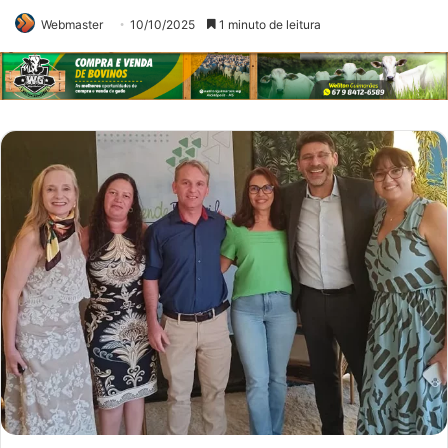
Webmaster
10/10/2025
1 minuto de leitura