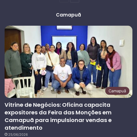
anterior
página
Camapuã
Camapuã
Vitrine de Negócios: Oficina capacita
expositores da Feira das Monções em
Camapuã para impulsionar vendas e
atendimento
25/06/2026