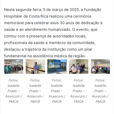
Nesta segunda-feira, 5 de março de 2025, a Fundação
Hospitalar de Costa Rica realizou uma cerimônia
memorável para celebrar seus 30 anos de dedicação à
saúde e ao atendimento humanizado. O evento, que
contou com a presença de autoridades locais,
profissionais da saúde e membros da comunidade,
destacou a trajetória da instituição como um pilar
fundamental na assistência médica da região.
Fotos:
Fotos:
Fotos:
Fotos:
Fotos:
Isadelle
Isadelle
Isadelle
Isadelle
Isadelle
Prado –
Prado –
Prado –
Prado –
Prado –
Assecom /
Assecom /
Assecom /
Assecom /
Assecom /
PMCR
PMCR
PMCR
PMCR
PMCR