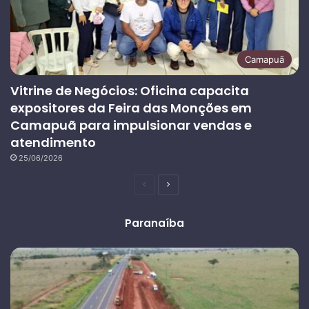
Camapuã
Vitrine de Negócios: Oficina capacita
expositores da Feira das Monções em
Camapuã para impulsionar vendas e
atendimento
25/06/2026
Página
Próxima
anterior
página
Paranaíba