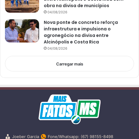
obra na divisa de municípios
04/08/2026
Nova ponte de concreto reforça
infraestrutura e impulsiona o
agronegócio na divisa entre
Alcinópolis e Costa Rica
04/08/2026
Carregar mais
Joeber Garcia
Fone/Whatsapp: (67) 98155-8498