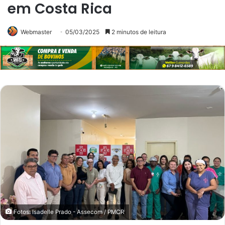
em Costa Rica
Webmaster
05/03/2025
2 minutos de leitura
Fotos: Isadelle Prado - Assecom / PMCR