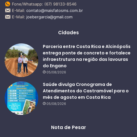
Fone/Whatsapp: (67) 98133-8546
E-Mail:
contato@maisfatosms.com.br
E-Mail:
joebergarcia@gmail.com
Cidades
Parceria entre Costa Rica e Alcinópolis
entrega ponte de concreto e fortalece
infraestrutura na região das lavouras
do Engano
05/08/2026
Saúde divulga Cronograma de
Atendimentos do Castramóvel para o
mês de agosto em Costa Rica
05/08/2026
Nota de Pesar