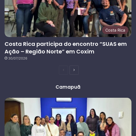
Costa Rica
Costa Rica participa do encontro “SUAS em
Ação – Região Norte” em Coxim
30/07/2026
Página
Próxima
anterior
página
Camapuã