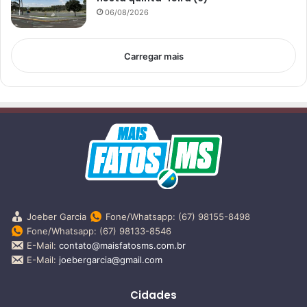
06/08/2026
Carregar mais
Joeber Garcia
Fone/Whatsapp: (67) 98155-8498
Fone/Whatsapp: (67) 98133-8546
E-Mail:
contato@maisfatosms.com.br
E-Mail:
joebergarcia@gmail.com
Cidades