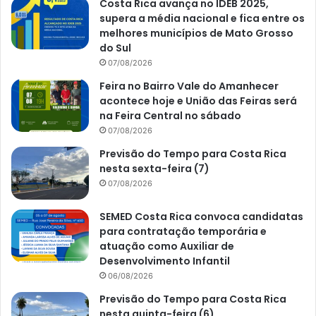
Costa Rica avança no IDEB 2025,
supera a média nacional e fica entre os
melhores municípios de Mato Grosso
do Sul
07/08/2026
Feira no Bairro Vale do Amanhecer
acontece hoje e União das Feiras será
na Feira Central no sábado
07/08/2026
Previsão do Tempo para Costa Rica
nesta sexta-feira (7)
07/08/2026
SEMED Costa Rica convoca candidatas
para contratação temporária e
atuação como Auxiliar de
Desenvolvimento Infantil
06/08/2026
Previsão do Tempo para Costa Rica
nesta quinta-feira (6)