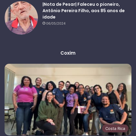
|Nota de Pesar| Faleceu o pioneiro,
Antônio Pereira Filho, aos 85 anos de
idade
06/05/2024
Coxim
Costa Rica