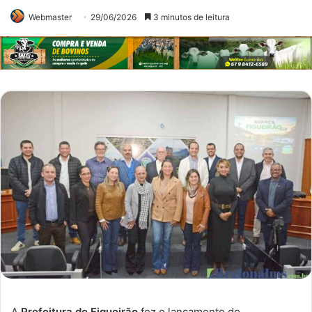
Webmaster
29/06/2026
3 minutos de leitura
A
Prefeitura de Figueirão
fez o lançamento do