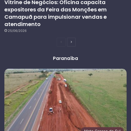
Vitrine de Negócios: Oficina capacita
expositores da Feira das Monções em
Camapuã para impulsionar vendas e
atendimento
25/06/2026
Página
Próxima
anterior
página
Paranaíba