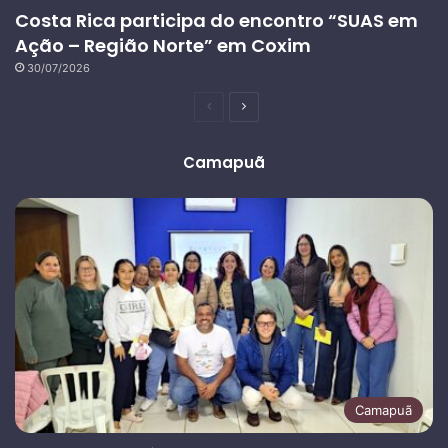
Costa Rica participa do encontro “SUAS em
Ação – Região Norte” em Coxim
30/07/2026
Página
Próxima
anterior
página
Camapuã
Camapuã