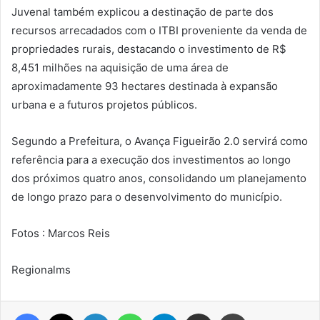
Juvenal também explicou a destinação de parte dos
recursos arrecadados com o ITBI proveniente da venda de
propriedades rurais, destacando o investimento de R$
8,451 milhões na aquisição de uma área de
aproximadamente 93 hectares destinada à expansão
urbana e a futuros projetos públicos.
Segundo a Prefeitura, o Avança Figueirão 2.0 servirá como
referência para a execução dos investimentos ao longo
dos próximos quatro anos, consolidando um planejamento
de longo prazo para o desenvolvimento do município.
Fotos : Marcos Reis
Regionalms
Facebook
X
Linkedin
WhatsApp
Telegram
Compartilhar via e-mail
Imprimir