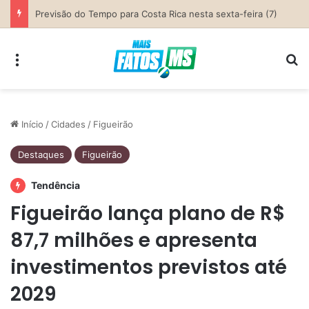
Previsão do Tempo para Costa Rica nesta sexta-feira (7)
Menu
Pr
Início
/
Cidades
/
Figueirão
Destaques
Figueirão
Tendência
Figueirão lança plano de R$
87,7 milhões e apresenta
investimentos previstos até
2029