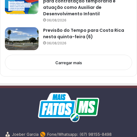
para contratação temporária e
atuação como Auxiliar de
Desenvolvimento Infantil
06/08/2026
Previsão do Tempo para Costa Rica
nesta quinta-feira (6)
06/08/2026
Carregar mais
Joeber Garcia
Fone/Whatsapp: (67) 98155-8498