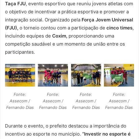
Taça FJU
, evento esportivo que reuniu jovens atletas com
o objetivo de incentivar a prática esportiva e promover a
integração social. Organizado pela
Força Jovem Universal
(FJU)
,
o torneio contou com a participação de
cinco times
,
incluindo equipes de
Coxim
,
proporcionando uma
competição saudável e um momento de união entre os
participantes.
Fonte:
Fonte:
Fonte:
Fonte:
Assecom /
Assecom /
Assecom /
Assecom /
Fernando Dias
Fernando Dias
Fernando Dias
Fernando Dias
Durante o evento, o prefeito destacou a importância do
incentivo ao esporte no município.
“Investir no esporte é