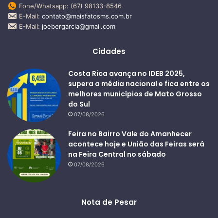
Fone/Whatsapp: (67) 98133-8546
E-Mail:
contato@maisfatosms.com.br
E-Mail:
joebergarcia@gmail.com
Cidades
Costa Rica avança no IDEB 2025,
supera a média nacional e fica entre os
melhores municípios de Mato Grosso
do Sul
07/08/2026
Feira no Bairro Vale do Amanhecer
acontece hoje e União das Feiras será
na Feira Central no sábado
07/08/2026
Nota de Pesar