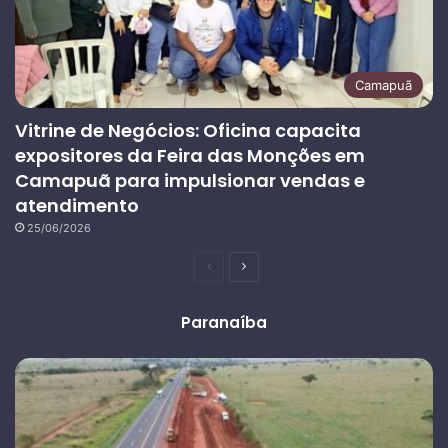
Camapuã
Vitrine de Negócios: Oficina capacita
expositores da Feira das Monções em
Camapuã para impulsionar vendas e
atendimento
25/06/2026
Página
Próxima
anterior
página
Paranaíba