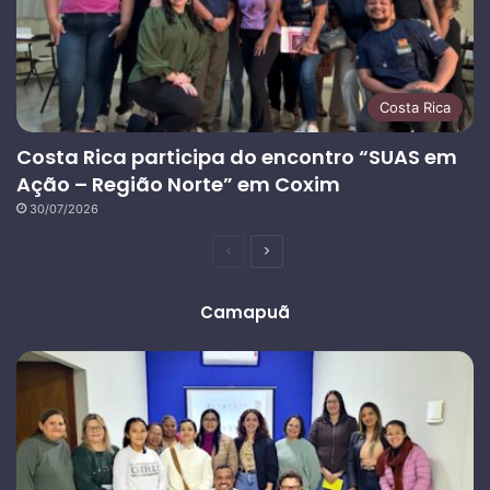
Costa Rica
Costa Rica participa do encontro “SUAS em
Ação – Região Norte” em Coxim
30/07/2026
Página
Próxima
anterior
página
Camapuã