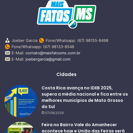
Joeber Garcia
Fone/Whatsapp: (67) 98155-8498
Fone/Whatsapp: (67) 98133-8546
E-Mail:
contato@maisfatosms.com.br
E-Mail:
joebergarcia@gmail.com
Cidades
Costa Rica avança no IDEB 2025,
supera a média nacional e fica entre os
melhores municípios de Mato Grosso
do Sul
07/08/2026
Feira no Bairro Vale do Amanhecer
acontece hoje e União das Feiras será