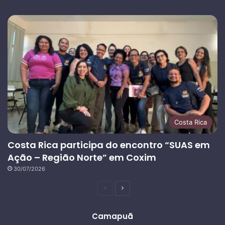
Costa Rica
Costa Rica participa do encontro “SUAS em
Ação – Região Norte” em Coxim
30/07/2026
Página
Próxima
anterior
página
Camapuã