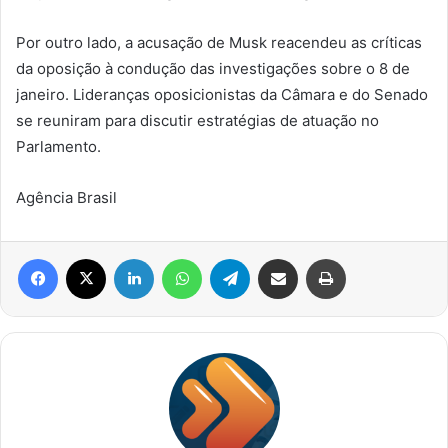
Por outro lado, a acusação de Musk reacendeu as críticas
da oposição à condução das investigações sobre o 8 de
janeiro. Lideranças oposicionistas da Câmara e do Senado
se reuniram para discutir estratégias de atuação no
Parlamento.
Agência Brasil
Facebook
X
Linkedin
WhatsApp
Telegram
Compartilhar via e-mail
Imprimir