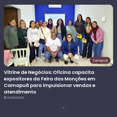
Camapuã
Vitrine de Negócios: Oficina capacita
expositores da Feira das Monções em
Camapuã para impulsionar vendas e
atendimento
25/06/2026
Página
Próxima
anterior
página