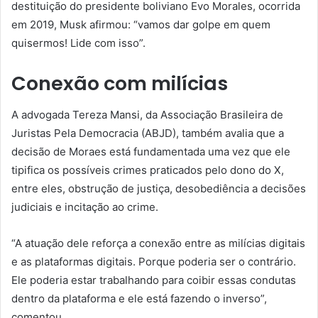
destituição do presidente boliviano Evo Morales, ocorrida
em 2019, Musk afirmou: “vamos dar golpe em quem
quisermos! Lide com isso”.
Conexão com milícias
A advogada Tereza Mansi, da Associação Brasileira de
Juristas Pela Democracia (ABJD), também avalia que a
decisão de Moraes está fundamentada uma vez que ele
tipifica os possíveis crimes praticados pelo dono do X,
entre eles, obstrução de justiça, desobediência a decisões
judiciais e incitação ao crime.
“A atuação dele reforça a conexão entre as milícias digitais
e as plataformas digitais. Porque poderia ser o contrário.
Ele poderia estar trabalhando para coibir essas condutas
dentro da plataforma e ele está fazendo o inverso”,
comentou.