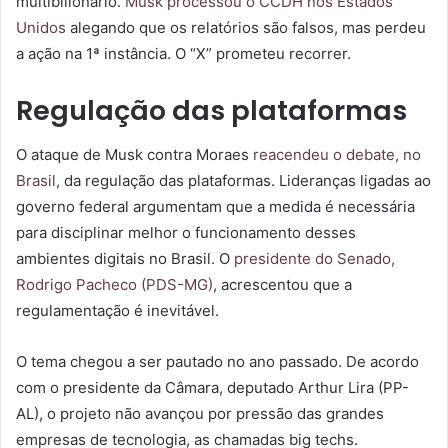
multibilionário.
Musk processou o CCDH nos Estados
Unidos
alegando que os relatórios são falsos, mas perdeu
a ação na 1ª instância. O “X” prometeu recorrer.
Regulação das plataformas
O ataque de Musk contra Moraes
reacendeu o debate, no
Brasil,
da regulação das plataformas. Lideranças ligadas ao
governo federal argumentam que a medida é necessária
para disciplinar melhor o funcionamento desses
ambientes digitais no Brasil. O
presidente do Senado,
Rodrigo Pacheco (PDS-MG)
, acrescentou que a
regulamentação é inevitável.
O tema chegou a ser pautado no ano passado. De acordo
com o presidente da Câmara, deputado Arthur Lira (PP-
AL), o projeto não avançou por pressão das grandes
empresas de tecnologia, as chamadas big techs.