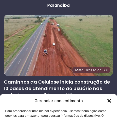
Paranaíba
Mato Grosso do Sul
Caminhos da Celulose inicia construção de
13 bases de atendimento ao usuário nas
rodovias concedidas em MS
Gerenciar consentimento
27/07/2026
Página
Próxima
Para proporcionar uma melhor experiência, usamos tecnologias como
cookies para armazenar e/ou acessar informações do dispositivo. O