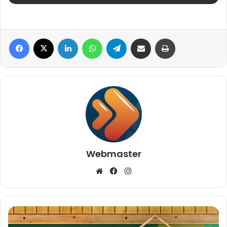
Facebook
X
Linkedin
WhatsApp
Telegram
Compartilhar via e-mail
Imprimir
Webmaster
Website
Facebook
Instagram