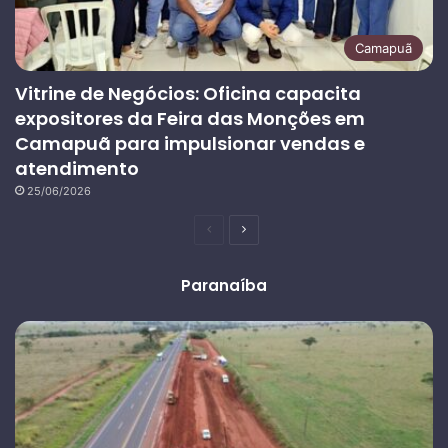
Camapuã
Vitrine de Negócios: Oficina capacita
expositores da Feira das Monções em
Camapuã para impulsionar vendas e
atendimento
25/06/2026
Página
Próxima
anterior
página
Paranaíba