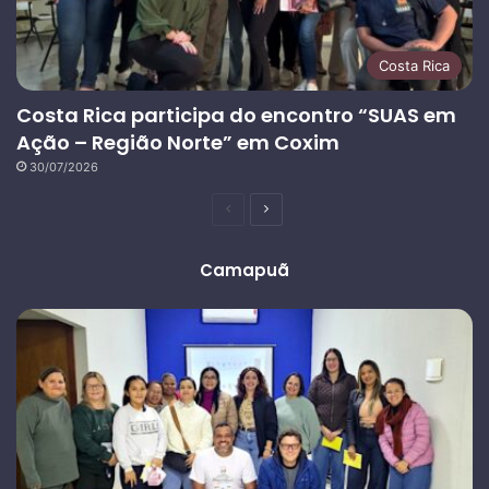
Costa Rica
Costa Rica participa do encontro “SUAS em
Ação – Região Norte” em Coxim
30/07/2026
Página
Próxima
anterior
página
Camapuã