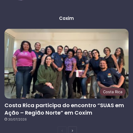
Coxim
Costa Rica
Costa Rica participa do encontro “SUAS em
Ação – Região Norte” em Coxim
30/07/2026
Página
Próxima