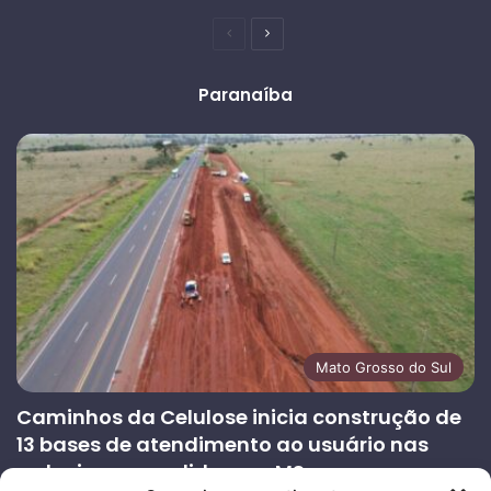
Página
Próxima
anterior
página
Paranaíba
Mato Grosso do Sul
Caminhos da Celulose inicia construção de
13 bases de atendimento ao usuário nas
rodovias concedidas em MS