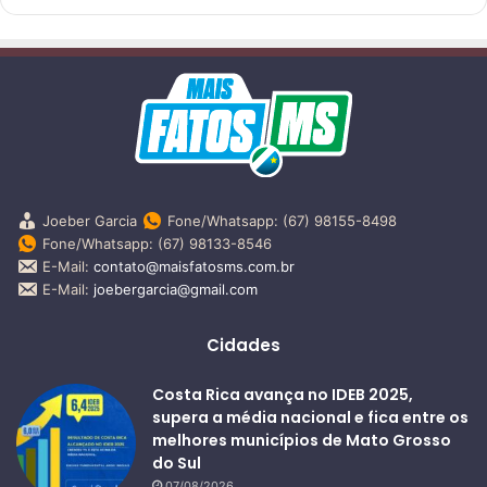
Joeber Garcia
Fone/Whatsapp: (67) 98155-8498
Fone/Whatsapp: (67) 98133-8546
E-Mail:
contato@maisfatosms.com.br
E-Mail:
joebergarcia@gmail.com
Cidades
Costa Rica avança no IDEB 2025,
supera a média nacional e fica entre os
melhores municípios de Mato Grosso
do Sul
07/08/2026