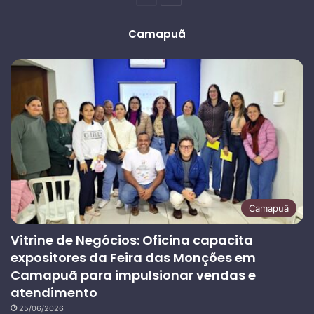
anterior
página
Camapuã
Camapuã
Vitrine de Negócios: Oficina capacita
expositores da Feira das Monções em
Camapuã para impulsionar vendas e
atendimento
25/06/2026