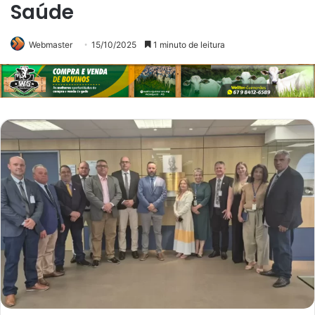
Saúde
Webmaster
15/10/2025
1 minuto de leitura