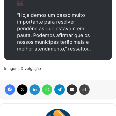
“Hoje demos um passo muito
importante para resolver
pendências que estavam em
pauta. Podemos afirmar que os
nossos munícipes terão mais e
melhor atendimento,” ressaltou.
Imagem: Divulgação
Facebook
X
Linkedin
WhatsApp
Telegram
Compartilhar via e-mail
Imprimir