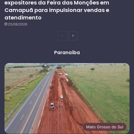
expositores da Feira das Monções em
Camapuã para impulsionar vendas e
atendimento
25/06/2026
Página
Próxima
anterior
página
Paranaíba
Mato Grosso do Sul