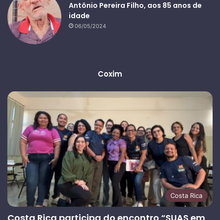
Antônio Pereira Filho, aos 85 anos de
idade
06/05/2024
Coxim
Costa Rica
Costa Rica participa do encontro “SUAS em