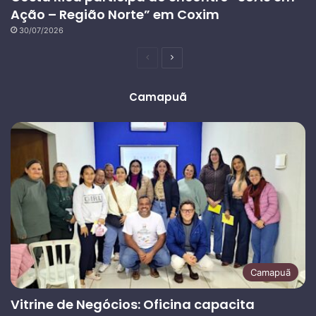
Ação – Região Norte” em Coxim
30/07/2026
Página
Próxima
anterior
página
Camapuã
Camapuã
Vitrine de Negócios: Oficina capacita