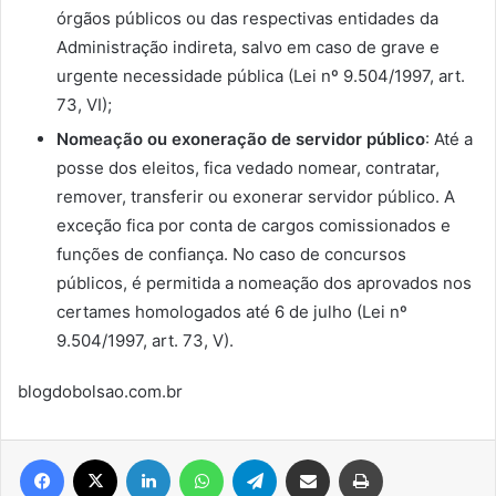
órgãos públicos ou das respectivas entidades da
Administração indireta, salvo em caso de grave e
urgente necessidade pública (Lei nº 9.504/1997, art.
73, VI);
Nomeação ou exoneração de servidor público
: Até a
posse dos eleitos, fica vedado nomear, contratar,
remover, transferir ou exonerar servidor público. A
exceção fica por conta de cargos comissionados e
funções de confiança. No caso de concursos
públicos, é permitida a nomeação dos aprovados nos
certames homologados até 6 de julho (Lei nº
9.504/1997, art. 73, V).
blogdobolsao.com.br
Facebook
X
Linkedin
WhatsApp
Telegram
Compartilhar via e-mail
Imprimir