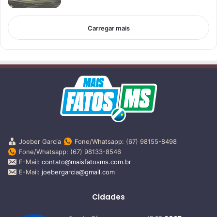
Carregar mais
Joeber Garcia
Fone/Whatsapp: (67) 98155-8498
Fone/Whatsapp: (67) 98133-8546
E-Mail:
contato@maisfatosms.com.br
E-Mail:
joebergarcia@gmail.com
Cidades