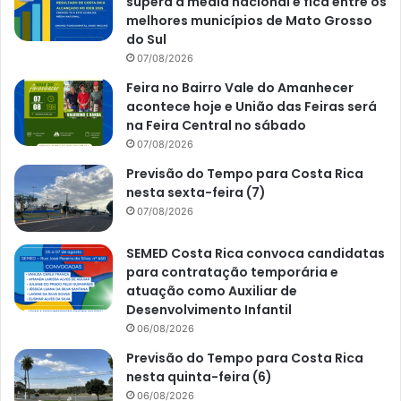
supera a média nacional e fica entre os
melhores municípios de Mato Grosso
do Sul
07/08/2026
Feira no Bairro Vale do Amanhecer
acontece hoje e União das Feiras será
na Feira Central no sábado
07/08/2026
Previsão do Tempo para Costa Rica
nesta sexta-feira (7)
07/08/2026
SEMED Costa Rica convoca candidatas
para contratação temporária e
atuação como Auxiliar de
Desenvolvimento Infantil
06/08/2026
Previsão do Tempo para Costa Rica
nesta quinta-feira (6)
06/08/2026