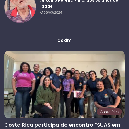
Antônio Pereira Filho, aos 85 anos de
idade
06/05/2024
Coxim
Costa Rica
Costa Rica participa do encontro “SUAS em