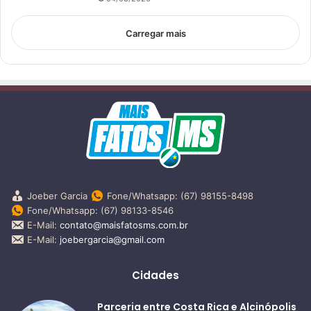
Carregar mais
Joeber Garcia
Fone/Whatsapp: (67) 98155-8498
Fone/Whatsapp: (67) 98133-8546
E-Mail:
contato@maisfatosms.com.br
E-Mail:
joebergarcia@gmail.com
Cidades
Parceria entre Costa Rica e Alcinópolis