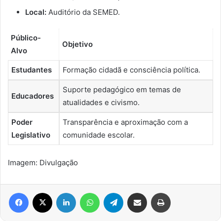
Local:
Auditório da SEMED.
Público-
Objetivo
Alvo
Estudantes
Formação cidadã e consciência política.
Suporte pedagógico em temas de
Educadores
atualidades e civismo.
Poder
Transparência e aproximação com a
Legislativo
comunidade escolar.
Imagem: Divulgação
Facebook
X
Linkedin
WhatsApp
Telegram
Compartilhar via e-mail
Imprimir