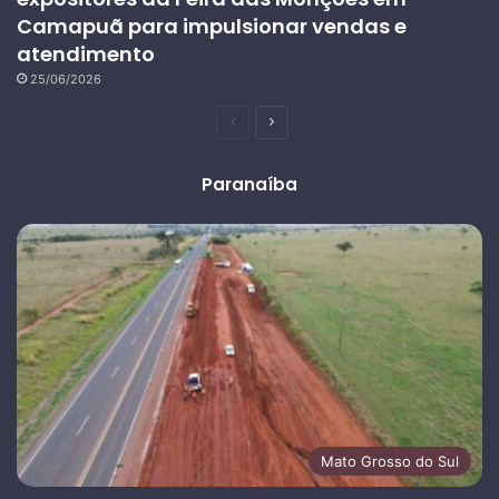
Camapuã para impulsionar vendas e
atendimento
25/06/2026
Página
Próxima
anterior
página
Paranaíba
Mato Grosso do Sul