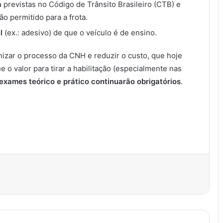
a
previstas no Código de Trânsito Brasileiro (CTB) e
ão permitido para a frota.
l
(ex.: adesivo) de que o veículo é de ensino.
izar o processo da CNH e reduzir o custo, que hoje
 o valor para tirar a habilitação (especialmente nas
exames teórico e prático continuarão obrigatórios
.