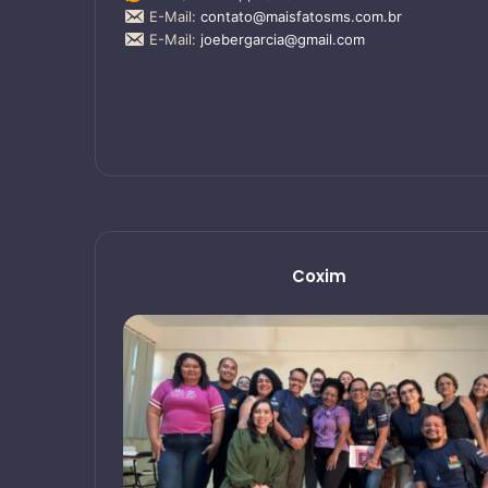
E-Mail:
contato@maisfatosms.com.br
E-Mail:
joebergarcia@gmail.com
Coxim