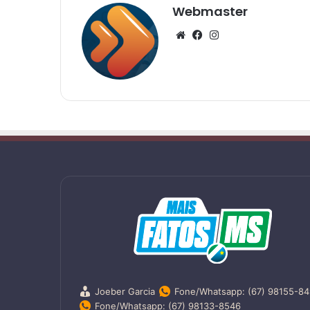
Webmaster
Website
Facebook
Instagram
Joeber Garcia
Fone/Whatsapp: (67) 98155-8
Fone/Whatsapp: (67) 98133-8546