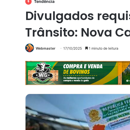
Tendência
Divulgados requi
Trânsito: Nova C
Webmaster
17/10/2025
1 minuto de leitura