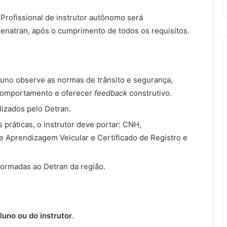
 Profissional de instrutor autônomo será
Senatran, após o cumprimento de todos os requisitos.
aluno observe as normas de trânsito e segurança,
o comportamento e oferecer
feedback
construtivo.
lizados pelo Detran.
 práticas, o instrutor deve portar: CNH,
de Aprendizagem Veicular e Certificado de Registro e
formadas ao Detran da região.
luno ou do instrutor
.