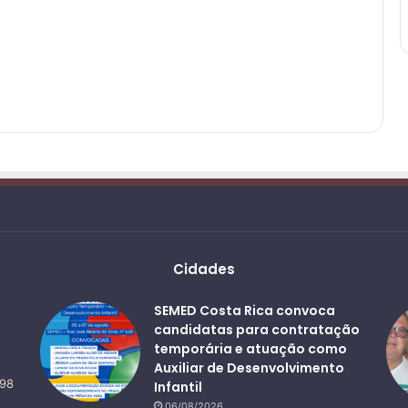
Cidades
SEMED Costa Rica convoca
candidatas para contratação
temporária e atuação como
Auxiliar de Desenvolvimento
498
Infantil
06/08/2026