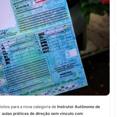
isitos para a nova categoria de
Instrutor Autônomo de
r
aulas práticas de direção sem vínculo com