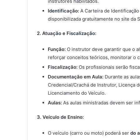
instrutores habilitados.
Identificação:
A Carteira de Identificação
disponibilizada gratuitamente no site da 
2. Atuação e Fiscalização:
Função:
O instrutor deve garantir que o 
reforçar conceitos teóricos, monitorar 
Fiscalização:
Os profissionais serão fisca
Documentação em Aula:
Durante as aulas
Credencial/Crachá de Instrutor, Licença 
Licenciamento do Veículo.
Aulas:
As aulas ministradas devem ser in
3. Veículo de Ensino:
O veículo (carro ou moto) poderá ser
do a