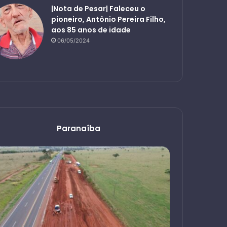
|Nota de Pesar| Faleceu o
pioneiro, Antônio Pereira Filho,
aos 85 anos de idade
06/05/2024
Paranaíba