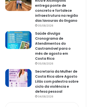
Rica e Alcinópolis
entrega ponte de
concreto e fortalece
infraestrutura na região
das lavouras do Engano
05/08/2026
Saúde divulga
Cronograma de
Atendimentos do
Castramóvel para o
mês de agosto em
Costa Rica
05/08/2026
Secretaria da Mulher de
Costa Rica abre Agosto
Lilás com palestra sobre
ciclo da violência e
defesa pessoal
04/08/2026