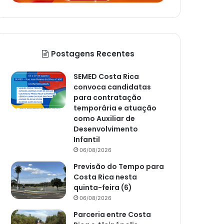
Postagens Recentes
SEMED Costa Rica
convoca candidatas
para contratação
temporária e atuação
como Auxiliar de
Desenvolvimento
Infantil
06/08/2026
Previsão do Tempo para
Costa Rica nesta
quinta-feira (6)
06/08/2026
Parceria entre Costa