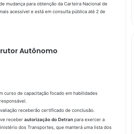
 de mudança para obtenção da Carteira Nacional de
mais acessível e está em consulta pública até 2 de
strutor Autônomo
um curso de capacitação focado em habilidades
 responsável.
aliação receberão certificado de conclusão.
eve receber
autorização do Detran
para exercer a
inistério dos Transportes, que manterá uma lista dos