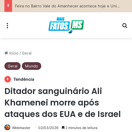
Previsão do Tempo para Costa Rica nesta sexta-feira (7)
Menu
Pr
Início
/
Geral
Geral
Mundo
Tendência
Ditador sanguinário Ali
Khamenei morre após
ataques dos EUA e de Israel
Webmaster
02/03/2026
2 minutos de leitura