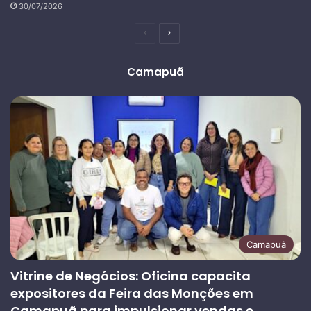
30/07/2026
Página
Próxima
anterior
página
Camapuã
Camapuã
Vitrine de Negócios: Oficina capacita
expositores da Feira das Monções em
Camapuã para impulsionar vendas e