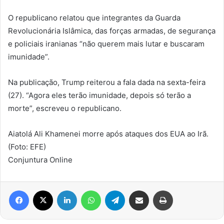
O republicano relatou que integrantes da Guarda
Revolucionária Islâmica, das forças armadas, de segurança
e policiais iranianas “não querem mais lutar e buscaram
imunidade”.
Na publicação, Trump reiterou a fala dada na sexta-feira
(27). “Agora eles terão imunidade, depois só terão a
morte”, escreveu o republicano.
Aiatolá Ali Khamenei morre após ataques dos EUA ao Irã.
(Foto: EFE)
Conjuntura Online
Facebook
X
Linkedin
WhatsApp
Telegram
Compartilhar via e-mail
Imprimir