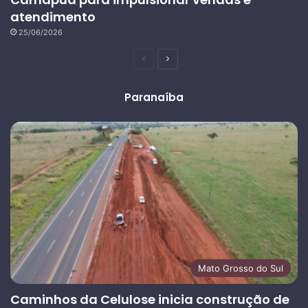
atendimento
25/06/2026
Página
Próxima
anterior
página
Paranaíba
Mato Grosso do Sul
Caminhos da Celulose inicia construção de