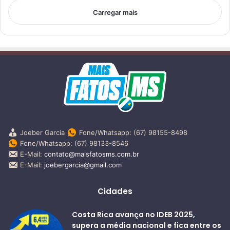
Carregar mais
Joeber Garcia
Fone/Whatsapp: (67) 98155-8498
Fone/Whatsapp: (67) 98133-8546
E-Mail:
contato@maisfatosms.com.br
E-Mail:
joebergarcia@gmail.com
Cidades
Costa Rica avança no IDEB 2025,
supera a média nacional e fica entre os