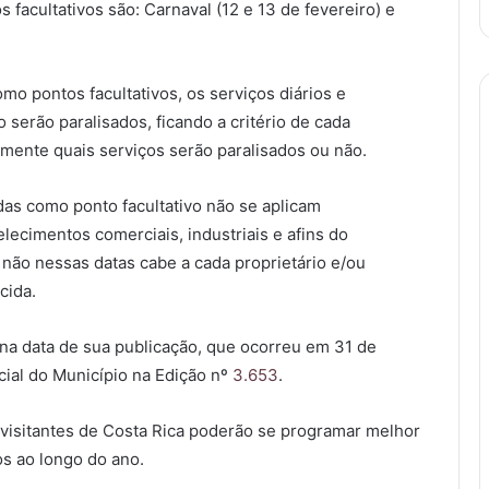
 facultativos são: Carnaval (12 e 13 de fevereiro) e
mo pontos facultativos, os serviços diários e
 serão paralisados, ficando a critério de cada
amente quais serviços serão paralisados ou não.
das como ponto facultativo não se aplicam
ecimentos comerciais, industriais e afins do
 não nessas datas cabe a cada proprietário e/ou
cida.
 na data de sua publicação, que ocorreu em 31 de
cial do Município na Edição nº
3.653
.
visitantes de Costa Rica poderão se programar melhor
os ao longo do ano.