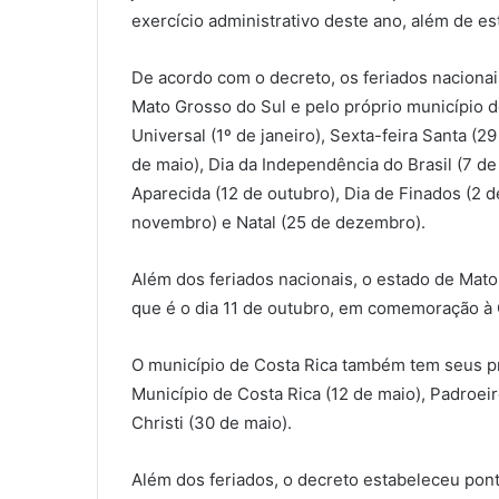
exercício administrativo deste ano, além de es
De acordo com o decreto, os feriados naciona
Mato Grosso do Sul e pelo próprio município d
Universal (1º de janeiro), Sexta-feira Santa (29
de maio), Dia da Independência do Brasil (7 d
Aparecida (12 de outubro), Dia de Finados (2 
novembro) e Natal (25 de dezembro).
Além dos feriados nacionais, o estado de Mat
que é o dia 11 de outubro, em comemoração à 
O município de Costa Rica também tem seus pr
Município de Costa Rica (12 de maio), Padroei
Christi (30 de maio).
Além dos feriados, o decreto estabeleceu pont