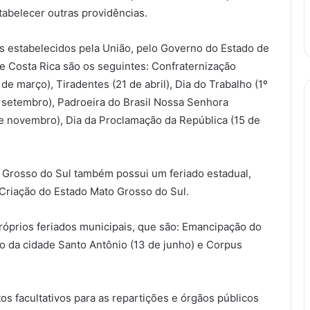
tabelecer outras providências.
is estabelecidos pela União, pelo Governo do Estado de
e Costa Rica são os seguintes: Confraternização
 de março), Tiradentes (21 de abril), Dia do Trabalho (1º
e setembro), Padroeira do Brasil Nossa Senhora
de novembro), Dia da Proclamação da República (15 de
o Grosso do Sul também possui um feriado estadual,
Criação do Estado Mato Grosso do Sul.
óprios feriados municipais, que são: Emancipação do
ro da cidade Santo Antônio (13 de junho) e Corpus
os facultativos para as repartições e órgãos públicos