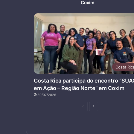
Coxim
Costa Ric
Costa Rica participa do encontro “SUA
em Ação – Região Norte” em Coxim
30/07/2026
Página
Próxima
anterior
página