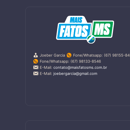
Joeber Garcia
Fone/Whatsapp: (67) 98155-8
Fone/Whatsapp: (67) 98133-8546
E-Mail:
contato@maisfatosms.com.br
E-Mail:
joebergarcia@gmail.com