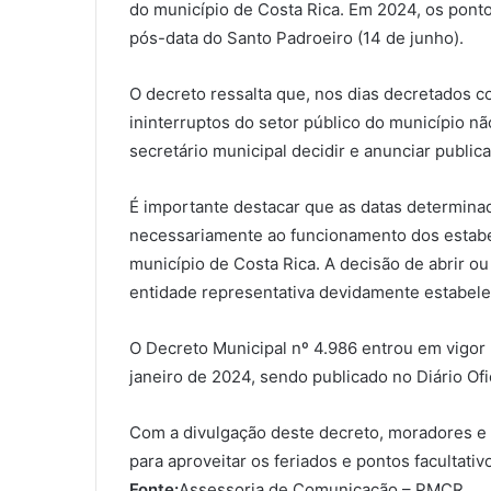
do município de Costa Rica. Em 2024, os pontos
pós-data do Santo Padroeiro (14 de junho).
O decreto ressalta que, nos dias decretados co
ininterruptos do setor público do município não
secretário municipal decidir e anunciar public
É importante destacar que as datas determina
necessariamente ao funcionamento dos estabel
município de Costa Rica. A decisão de abrir ou
entidade representativa devidamente estabele
O Decreto Municipal nº 4.986 entrou em vigor
janeiro de 2024, sendo publicado no Diário Ofi
Com a divulgação deste decreto, moradores e 
para aproveitar os feriados e pontos facultativ
Fonte:
Assessoria de Comunicação – PMCR