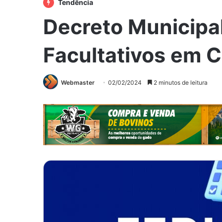
Tendência
Decreto Municipal
Facultativos em C
Webmaster
02/02/2024
2 minutos de leitura