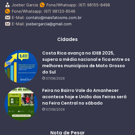
Joeber Garcia
Fone/Whatsapp: (67) 98155-8498
Fone/Whatsapp: (67) 98133-8546
E-Mail:
contato@maisfatosms.com.br
E-Mail:
joebergarcia@gmail.com
Cidades
Costa Rica avança no IDEB 2025,
supera a média nacional e fica entre os
melhores municípios de Mato Grosso
do Sul
07/08/2026
Feira no Bairro Vale do Amanhecer
acontece hoje e União das Feiras será
na Feira Central no sábado
07/08/2026
Nota de Pesar