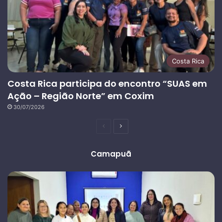
Costa Rica
Costa Rica participa do encontro “SUAS em
Ação – Região Norte” em Coxim
30/07/2026
Página
Próxima
anterior
página
Camapuã