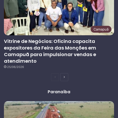
Camapuã
Vitrine de Negócios: Oficina capacita
expositores da Feira das Monções em
Camapuã para impulsionar vendas e
atendimento
25/06/2026
Página
Próxima
anterior
página
Paranaíba