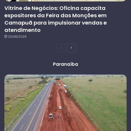
Vitrine de Negócios: Oficina capacita
expositores da Feira das Monções em
Camapuã para impulsionar vendas e
atendimento
25/06/2026
Página
Próxima
anterior
página
Paranaíba