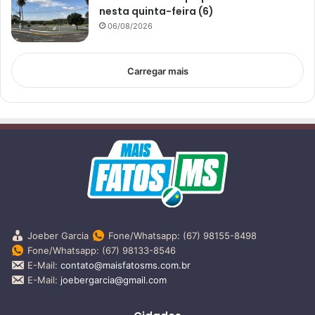
nesta quinta-feira (6)
06/08/2026
Carregar mais
Joeber Garcia
Fone/Whatsapp: (67) 98155-8498
Fone/Whatsapp: (67) 98133-8546
E-Mail:
contato@maisfatosms.com.br
E-Mail:
joebergarcia@gmail.com