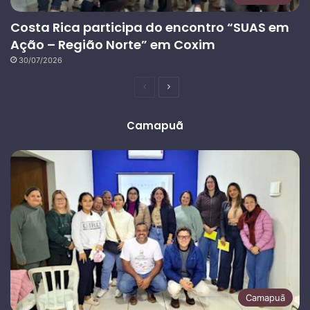
Costa Rica participa do encontro “SUAS em
Ação – Região Norte” em Coxim
30/07/2026
Página
Próxima
anterior
página
Camapuã
Camapuã