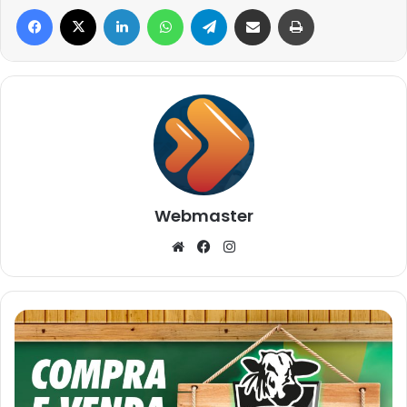
Facebook
X
Linkedin
WhatsApp
Telegram
Compartilhar via e-mail
Imprimir
Webmaster
Website
Facebook
Instagram