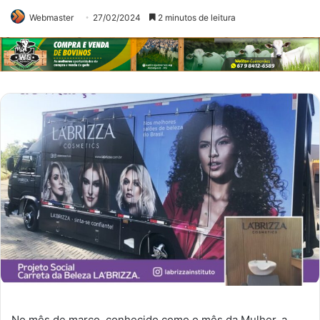
Webmaster
27/02/2024
2 minutos de leitura
No mês de março, conhecido como o mês da Mulher, a