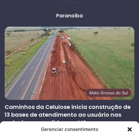
anterior
página
Paranaíba
Mato Grosso do Sul
Caminhos da Celulose inicia construção de
13 bases de atendimento ao usuário nas
rodovias concedidas em MS
Gerenciar consentimento
27/07/2026