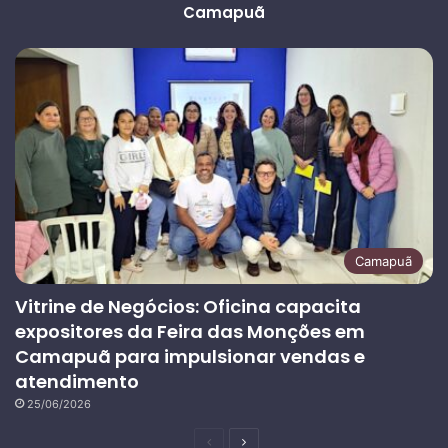
Camapuã
Camapuã
Vitrine de Negócios: Oficina capacita
expositores da Feira das Monções em
Camapuã para impulsionar vendas e
atendimento
25/06/2026
Página
Próxima