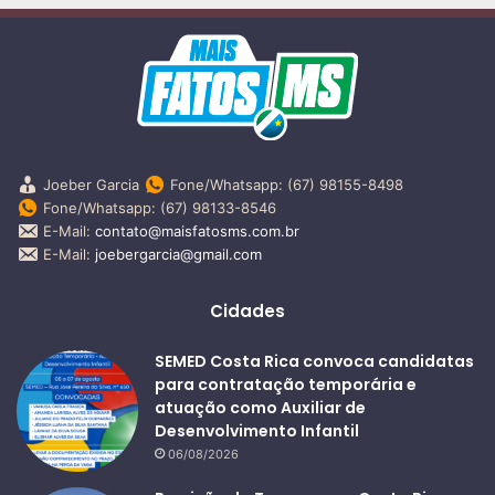
Joeber Garcia
Fone/Whatsapp: (67) 98155-8498
Fone/Whatsapp: (67) 98133-8546
E-Mail:
contato@maisfatosms.com.br
E-Mail:
joebergarcia@gmail.com
Cidades
SEMED Costa Rica convoca candidatas
para contratação temporária e
atuação como Auxiliar de
Desenvolvimento Infantil
06/08/2026