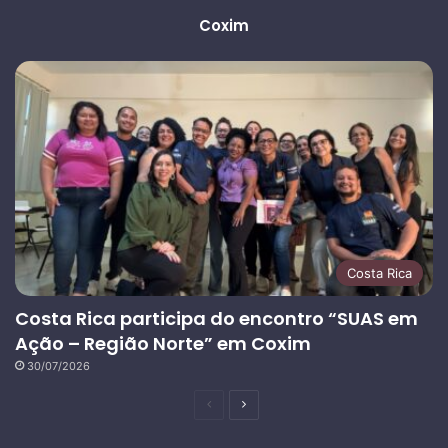
Coxim
Costa Rica
Costa Rica participa do encontro “SUAS em
Ação – Região Norte” em Coxim
30/07/2026
Página
Próxima
anterior
página