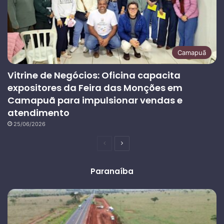
Camapuã
Vitrine de Negócios: Oficina capacita
expositores da Feira das Monções em
Camapuã para impulsionar vendas e
atendimento
25/06/2026
Página
Próxima
anterior
página
Paranaíba