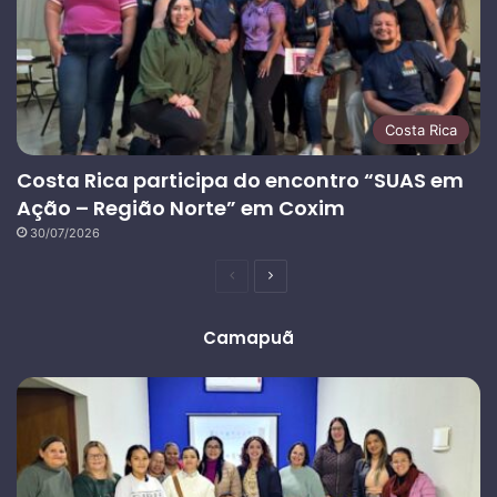
Costa Rica
Costa Rica participa do encontro “SUAS em
Ação – Região Norte” em Coxim
30/07/2026
Página
Próxima
anterior
página
Camapuã