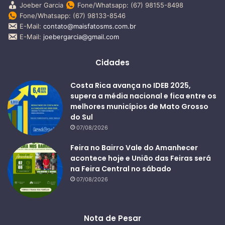
Joeber Garcia
Fone/Whatsapp: (67) 98155-8498
Fone/Whatsapp: (67) 98133-8546
E-Mail:
contato@maisfatosms.com.br
E-Mail:
joebergarcia@gmail.com
Cidades
Costa Rica avança no IDEB 2025,
supera a média nacional e fica entre os
melhores municípios de Mato Grosso
do Sul
07/08/2026
Feira no Bairro Vale do Amanhecer
acontece hoje e União das Feiras será
na Feira Central no sábado
07/08/2026
Nota de Pesar