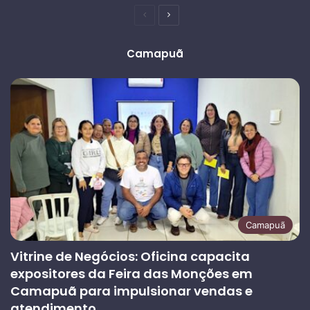
Página
Próxima
anterior
página
Camapuã
Camapuã
Vitrine de Negócios: Oficina capacita
expositores da Feira das Monções em
Camapuã para impulsionar vendas e
atendimento