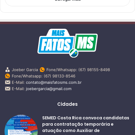
Joeber Garcia
Fone/Whatsapp: (67) 98155-8498
Fone/Whatsapp: (67) 98133-8546
E-Mail:
contato@maisfatosms.com.br
E-Mail:
joebergarcia@gmail.com
Cidades
SEMED Costa Rica convoca candidatas
para contratação temporária e
atuação como Auxiliar de