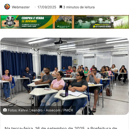
Webmaster
17/09/2025
3 minutos de leitura
Fotos: Kelvin Leandro - Assecom / PMCR
Na terça-feira, 16 de setembro de 2025, a Prefeitura de