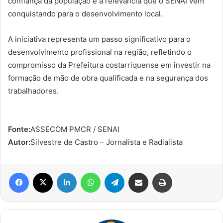
confiança da população e a relevância que o SENAI vem
conquistando para o desenvolvimento local.
A iniciativa representa um passo significativo para o
desenvolvimento profissional na região, refletindo o
compromisso da Prefeitura costarriquense em investir na
formação de mão de obra qualificada e na segurança dos
trabalhadores.
Fonte:
ASSECOM PMCR / SENAI
Autor:
Silvestre de Castro – Jornalista e Radialista
Facebook
X
Linkedin
WhatsApp
Telegram
Compartilhar via e-mail
Imprimir