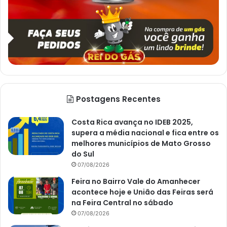
Postagens Recentes
Costa Rica avança no IDEB 2025,
supera a média nacional e fica entre os
melhores municípios de Mato Grosso
do Sul
07/08/2026
Feira no Bairro Vale do Amanhecer
acontece hoje e União das Feiras será
na Feira Central no sábado
07/08/2026