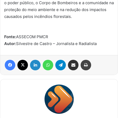
o poder público, o Corpo de Bombeiros e a comunidade na
proteção do meio ambiente e na redução dos impactos
causados pelos incêndios florestais.
Fonte:
ASSECOM PMCR
Autor:
Silvestre de Castro – Jornalista e Radialista
Facebook
X
Linkedin
WhatsApp
Telegram
Compartilhar via e-mail
Imprimir