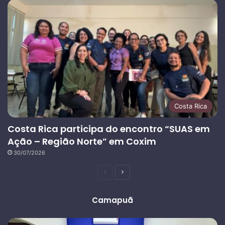
Costa Rica
Costa Rica participa do encontro “SUAS em
Ação – Região Norte” em Coxim
30/07/2026
Página
Próxima
anterior
página
Camapuã