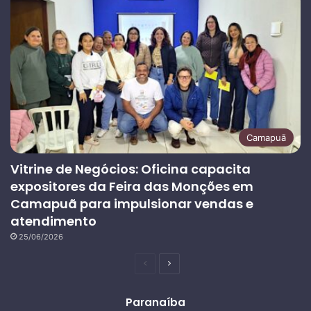
Camapuã
Vitrine de Negócios: Oficina capacita
expositores da Feira das Monções em
Camapuã para impulsionar vendas e
atendimento
25/06/2026
Página
Próxima
anterior
página
Paranaíba