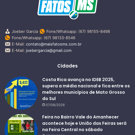
Joeber Garcia
Fone/Whatsapp: (67) 98155-8498
Fone/Whatsapp: (67) 98133-8546
E-Mail:
contato@maisfatosms.com.br
E-Mail:
joebergarcia@gmail.com
Cidades
Costa Rica avança no IDEB 2025,
supera a média nacional e fica entre os
melhores municípios de Mato Grosso
do Sul
07/08/2026
Feira no Bairro Vale do Amanhecer
acontece hoje e União das Feiras será
na Feira Central no sábado