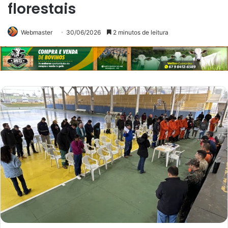
florestais
Webmaster
30/06/2026
2 minutos de leitura