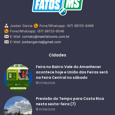
Joeber Garcia
Fone/Whatsapp: (67) 98155-8498
Fone/Whatsapp: (67) 98133-8546
E-Mail:
contato@maisfatosms.com.br
E-Mail:
joebergarcia@gmail.com
Cidades
Feira no Bairro Vale do Amanhecer
acontece hoje e União das Feiras será
na Feira Central no sábado
07/08/2026
Previsão do Tempo para Costa Rica
nesta sexta-feira (7)
07/08/2026