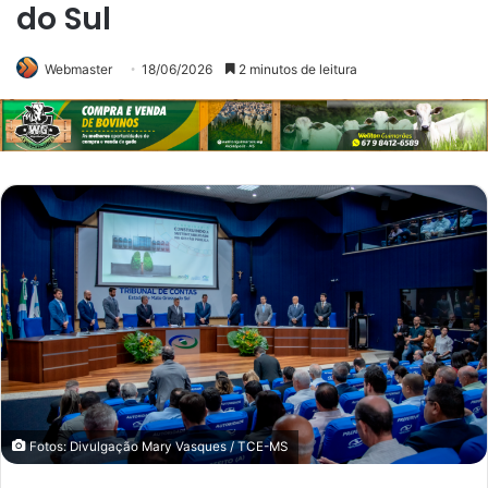
do Sul
Webmaster
18/06/2026
2 minutos de leitura
Fotos: Divulgação Mary Vasques / TCE-MS