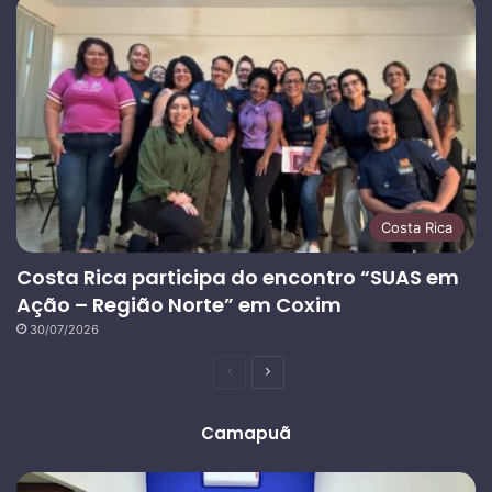
Costa Rica
Costa Rica participa do encontro “SUAS em
Ação – Região Norte” em Coxim
30/07/2026
Página
Próxima
anterior
página
Camapuã