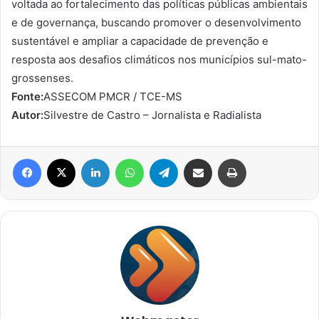
voltada ao fortalecimento das políticas públicas ambientais
e de governança, buscando promover o desenvolvimento
sustentável e ampliar a capacidade de prevenção e
resposta aos desafios climáticos nos municípios sul-mato-
grossenses.
Fonte:
ASSECOM PMCR / TCE-MS
Autor:
Silvestre de Castro – Jornalista e Radialista
Facebook
X
Linkedin
WhatsApp
Telegram
Compartilhar via e-mail
Imprimir