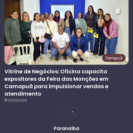
Camapuã
Vitrine de Negócios: Oficina capacita
expositores da Feira das Monções em
Camapuã para impulsionar vendas e
atendimento
25/06/2026
Página
Próxima
anterior
página
Paranaíba