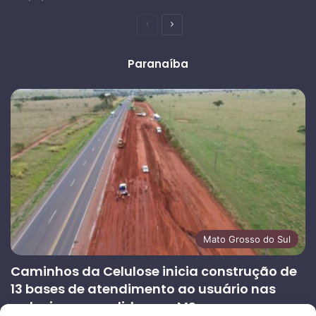
Página
Próxima
anterior
página
Paranaíba
Mato Grosso do Sul
Caminhos da Celulose inicia construção de
13 bases de atendimento ao usuário nas
rodovias concedidas em MS