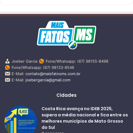
Joeber Garcia
Fone/Whatsapp: (67) 98155-8498
Fone/Whatsapp: (67) 98133-8546
E-Mail:
contato@maisfatosms.com.br
E-Mail:
joebergarcia@gmail.com
Cidades
Costa Rica avança no IDEB 2025,
supera a média nacional e fica entre os
melhores municípios de Mato Grosso
do Sul