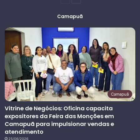
anterior
página
Camapuã
Camapuã
Vitrine de Negócios: Oficina capacita
expositores da Feira das Monções em
Camapuã para impulsionar vendas e
atendimento
25/06/2026