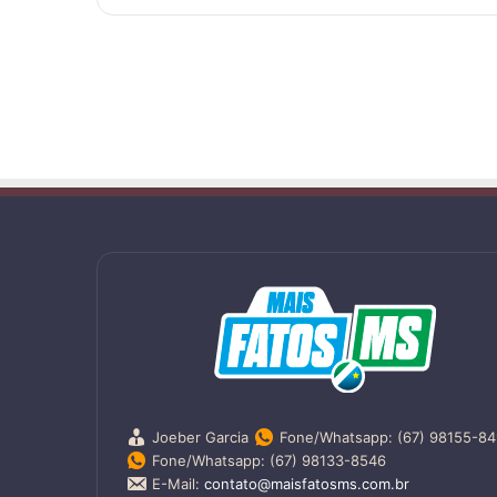
Joeber Garcia
Fone/Whatsapp: (67) 98155-8
Fone/Whatsapp: (67) 98133-8546
E-Mail:
contato@maisfatosms.com.br