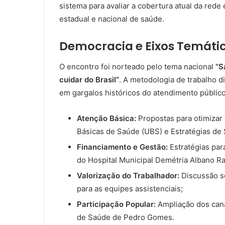
sistema para avaliar a cobertura atual da rede
estadual e nacional de saúde.
Democracia e Eixos Temátic
O encontro foi norteado pelo tema nacional
“S
cuidar do Brasil”
. A metodologia de trabalho d
em gargalos históricos do atendimento públic
Atenção Básica:
Propostas para otimizar 
Básicas de Saúde (UBS) e Estratégias de 
Financiamento e Gestão:
Estratégias par
do Hospital Municipal Demétria Albano R
Valorização do Trabalhador:
Discussão s
para as equipes assistenciais;
Participação Popular:
Ampliação dos cana
de Saúde de Pedro Gomes.