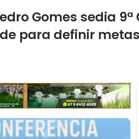
 Pedro Gomes sedia 9ª
e para definir metas 