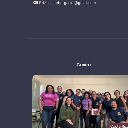
E-Mail:
joebergarcia@gmail.com
Coxim
Costa Ric