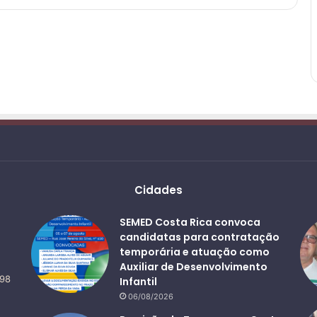
Cidades
SEMED Costa Rica convoca
candidatas para contratação
temporária e atuação como
Auxiliar de Desenvolvimento
498
Infantil
06/08/2026