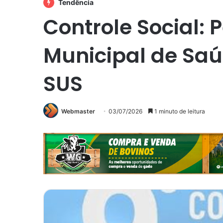
Tendência
Controle Social:
Municipal de Saúd
SUS
Webmaster
03/07/2026
1 minuto de leitura