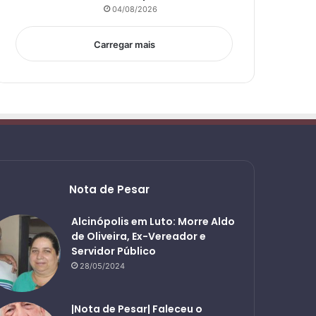
04/08/2026
Carregar mais
Nota de Pesar
Alcinópolis em Luto: Morre Aldo
de Oliveira, Ex-Vereador e
Servidor Público
28/05/2024
|Nota de Pesar| Faleceu o