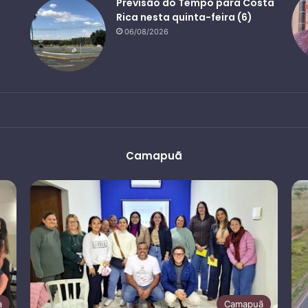
Previsão do Tempo para Costa
Rica nesta quinta-feira (6)
06/08/2026
Camapuã
a
Camapuã