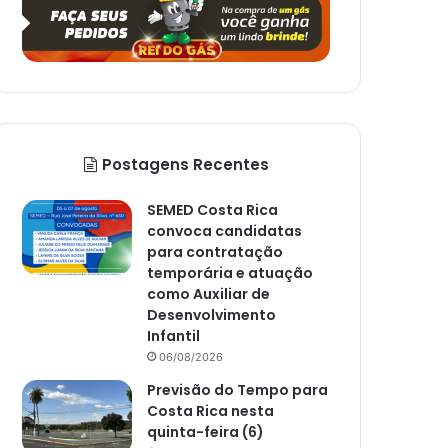
Postagens Recentes
SEMED Costa Rica
convoca candidatas
para contratação
temporária e atuação
como Auxiliar de
Desenvolvimento
Infantil
06/08/2026
Previsão do Tempo para
Costa Rica nesta
quinta-feira (6)