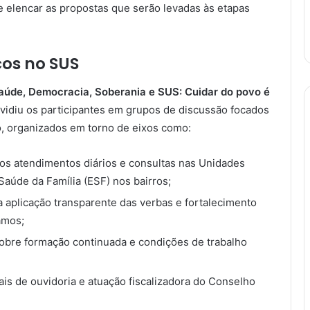
 e elencar as propostas que serão levadas às etapas
os no SUS
aúde, Democracia, Soberania e SUS: Cuidar do povo é
ividiu os participantes em grupos de discussão focados
o, organizados em torno de eixos como:
os atendimentos diários e consultas nas Unidades
Saúde da Família (ESF) nos bairros;
a aplicação transparente das verbas e fortalecimento
amos;
obre formação continuada e condições de trabalho
is de ouvidoria e atuação fiscalizadora do Conselho