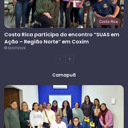
Costa Rica
Costa Rica participa do encontro “SUAS em
Ação – Região Norte” em Coxim
30/07/2026
Página
Próxima
anterior
página
Camapuã