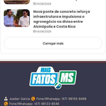
04/08/2026
Nova ponte de concreto reforça
infraestrutura e impulsiona o
agronegócio na divisa entre
Alcinópolis e Costa Rica
04/08/2026
Carregar mais
Joeber Garcia
Fone/Whatsapp: (67) 98155-8498
Fone/Whatsapp: (67) 98133-8546