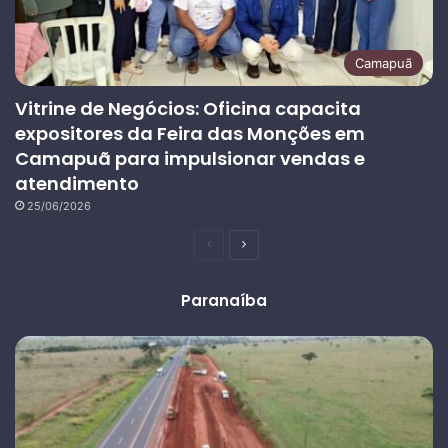
Camapuã
Vitrine de Negócios: Oficina capacita
expositores da Feira das Monções em
Camapuã para impulsionar vendas e
atendimento
25/06/2026
Página
Próxima
anterior
página
Paranaíba