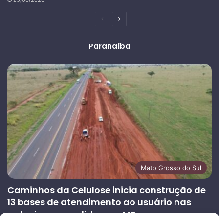
Página
Próxima
anterior
página
Paranaíba
Mato Grosso do Sul
Caminhos da Celulose inicia construção de
13 bases de atendimento ao usuário nas
rodovias concedidas em MS