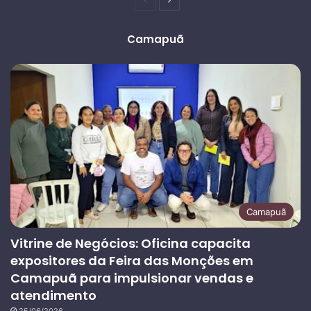
anterior
página
Camapuã
Camapuã
Vitrine de Negócios: Oficina capacita
expositores da Feira das Monções em
Camapuã para impulsionar vendas e
atendimento
25/06/2026