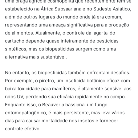
uma praga agrícola cosmopolita que recentemente tem se
estabelecido na África Subsaariana e no Sudeste Asiático,
além de outros lugares do mundo onde já era comum,
representando uma ameaça significativa para a produção
de alimentos. Atualmente, o controle da lagarta-do-
cartucho depende quase inteiramente de pesticidas
sintéticos, mas os biopesticidas surgem como uma
alternativa mais sustentável.
No entanto, os biopesticidas também enfrentam desafios.
Por exemplo, o piretro, um inseticida botânico eficaz com
baixa toxicidade para mamíferos, é altamente sensível aos
raios UV, perdendo sua eficácia rapidamente no campo.
Enquanto isso, o Beauveria bassiana, um fungo
entomopatogênico, é mais persistente, mas leva vários
dias para causar mortalidade nos insetos e fornecer
controle efetivo.