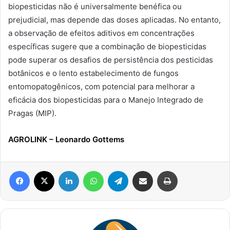
biopesticidas não é universalmente benéfica ou
prejudicial, mas depende das doses aplicadas. No entanto,
a observação de efeitos aditivos em concentrações
específicas sugere que a combinação de biopesticidas
pode superar os desafios de persistência dos pesticidas
botânicos e o lento estabelecimento de fungos
entomopatogênicos, com potencial para melhorar a
eficácia dos biopesticidas para o Manejo Integrado de
Pragas (MIP).
AGROLINK
– Leonardo Gottems
Facebook
X
Linkedin
WhatsApp
Telegram
Compartilhar via e-mail
Imprimir