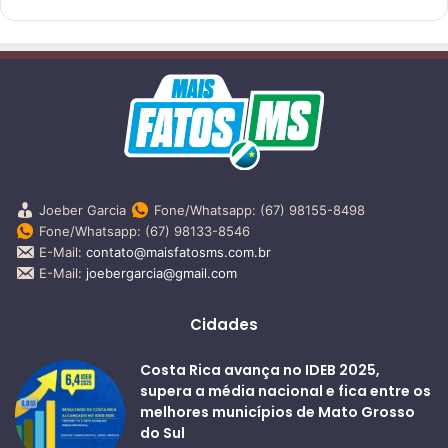
Joeber Garcia
Fone/Whatsapp: (67) 98155-8498
Fone/Whatsapp: (67) 98133-8546
E-Mail:
contato@maisfatosms.com.br
E-Mail:
joebergarcia@gmail.com
Cidades
Costa Rica avança no IDEB 2025,
supera a média nacional e fica entre os
melhores municípios de Mato Grosso
do Sul