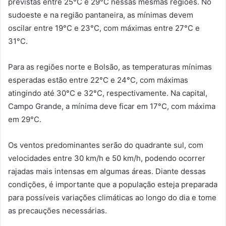
previstas entre 25°C e 29°C nessas mesmas regiões. No
sudoeste e na região pantaneira, as mínimas devem
oscilar entre 19°C e 23°C, com máximas entre 27°C e
31°C.
Para as regiões norte e Bolsão, as temperaturas mínimas
esperadas estão entre 22°C e 24°C, com máximas
atingindo até 30°C e 32°C, respectivamente. Na capital,
Campo Grande, a mínima deve ficar em 17°C, com máxima
em 29°C.
Os ventos predominantes serão do quadrante sul, com
velocidades entre 30 km/h e 50 km/h, podendo ocorrer
rajadas mais intensas em algumas áreas. Diante dessas
condições, é importante que a população esteja preparada
para possíveis variações climáticas ao longo do dia e tome
as precauções necessárias.