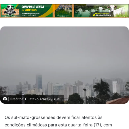
| Créditos: Gustavo Arakaki/G1MS
Os sul-mato-grossenses devem ficar atentos às
condições climáticas para esta quarta-feira (17), com