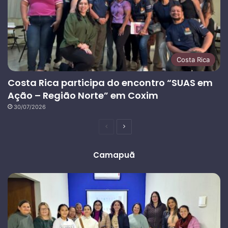
Costa Rica
Costa Rica participa do encontro “SUAS em
Ação – Região Norte” em Coxim
30/07/2026
Página
Próxima
anterior
página
Camapuã