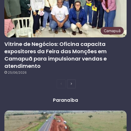
Camapuã
Vitrine de Negócios: Oficina capacita
expositores da Feira das Monções em
Camapuã para impulsionar vendas e
atendimento
25/06/2026
Página
Próxima
anterior
página
Paranaíba