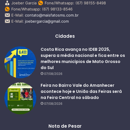
Joeber Garcia
Fone/Whatsapp: (67) 98155-8498
Fone/Whatsapp: (67) 98133-8546
E-Mail:
contato@maisfatosms.com.br
E-Mail:
joebergarcia@gmail.com
Cidades
Costa Rica avança no IDEB 2025,
supera a média nacional e fica entre os
melhores municípios de Mato Grosso
do Sul
07/08/2026
Feira no Bairro Vale do Amanhecer
acontece hoje e União das Feiras será
na Feira Central no sábado
07/08/2026
Nota de Pesar