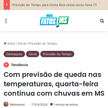
Previsão do Tempo para Costa Rica nesta sexta-feira (7)
Menu
Pr
Início
/
Geral
/
Previsão do Tempo
Destaques
Geral
Previsão do Tempo
Tendência
Com previsão de queda nas
temperaturas, quarta-feira
continua com chuvas em MS
Webmaster
17/04/2024
1 minuto de leitura