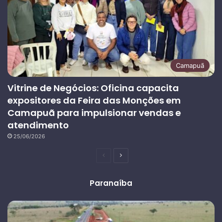
Camapuã
Vitrine de Negócios: Oficina capacita
expositores da Feira das Monções em
Camapuã para impulsionar vendas e
atendimento
25/06/2026
Página
Próxima
anterior
página
Paranaíba