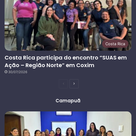
Costa Rica
Costa Rica participa do encontro “SUAS em
Ação – Região Norte” em Coxim
30/07/2026
Página
Próxima
anterior
página
Camapuã