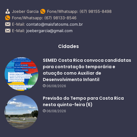
Joeber Garcia
Fone/Whatsapp: (67) 98155-8498
Fone/Whatsapp: (67) 98133-8546
E-Mail:
contato@maisfatosms.com.br
E-Mail:
joebergarcia@gmail.com
Cidades
SEMED Costa Rica convoca candidatas
para contratação temporária e
atuação como Auxiliar de
Desenvolvimento Infantil
06/08/2026
Previsão do Tempo para Costa Rica
nesta quinta-feira (6)
06/08/2026