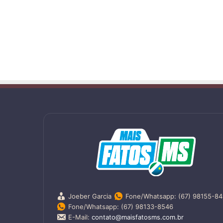
Joeber Garcia
Fone/Whatsapp: (67) 98155-8
Fone/Whatsapp: (67) 98133-8546
E-Mail:
contato@maisfatosms.com.br