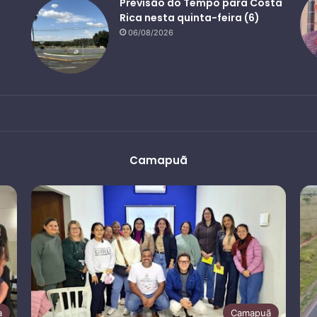
Previsão do Tempo para Costa
Rica nesta quinta-feira (6)
06/08/2026
Camapuã
a
Camapuã