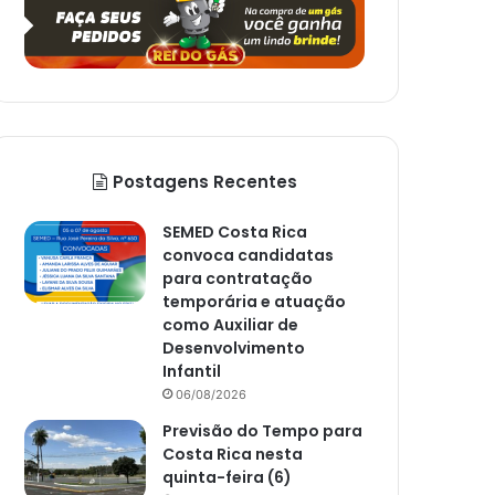
Postagens Recentes
SEMED Costa Rica
convoca candidatas
para contratação
temporária e atuação
como Auxiliar de
Desenvolvimento
Infantil
06/08/2026
Previsão do Tempo para
Costa Rica nesta
quinta-feira (6)