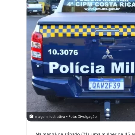
Imagem Ilustrativa - Foto: Divulgação
Na manhã de sábado (21), uma mulher de 45 ano