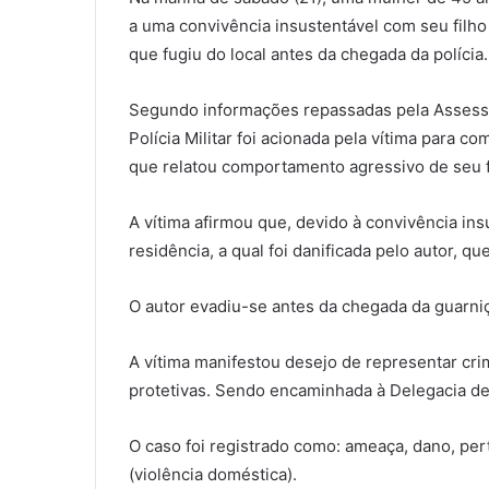
a uma convivência insustentável com seu filho 
que fugiu do local antes da chegada da polícia.
Segundo informações repassadas pela Assesso
Polícia Militar foi acionada pela vítima para 
que relatou comportamento agressivo de seu f
A vítima afirmou que, devido à convivência insu
residência, a qual foi danificada pelo autor, 
O autor evadiu-se antes da chegada da guarni
A vítima manifestou desejo de representar cri
protetivas. Sendo encaminhada à Delegacia de P
O caso foi registrado como: ameaça, dano, per
(violência doméstica).