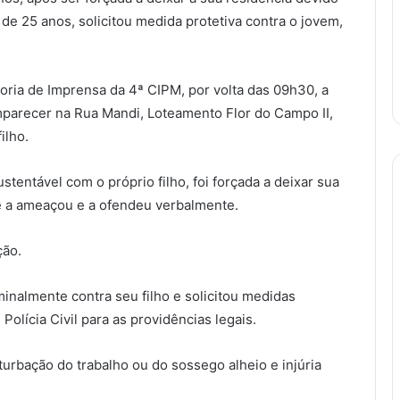
de 25 anos, solicitou medida protetiva contra o jovem,
ria de Imprensa da 4ª CIPM, por volta das 09h30, a
comparecer na Rua Mandi, Loteamento Flor do Campo II,
ilho.
stentável com o próprio filho, foi forçada a deixar sua
que a ameaçou e a ofendeu verbalmente.
ção.
minalmente contra seu filho e solicitou medidas
olícia Civil para as providências legais.
turbação do trabalho ou do sossego alheio e injúria