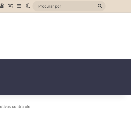
gram
hatsApp
Entrar
Artigo aleatório
Barra Lateral
Switch skin
Procurar
por
etivas contra ele