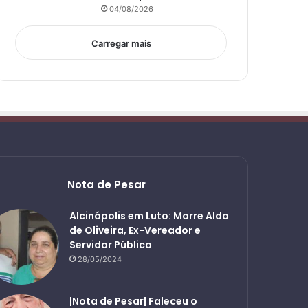
04/08/2026
Carregar mais
Nota de Pesar
Alcinópolis em Luto: Morre Aldo
de Oliveira, Ex-Vereador e
Servidor Público
28/05/2024
|Nota de Pesar| Faleceu o