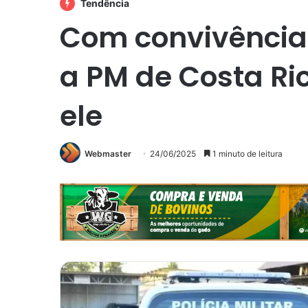
Tendência
Com convivência 
a PM de Costa Ric
ele
Webmaster
24/06/2025
1 minuto de leitura