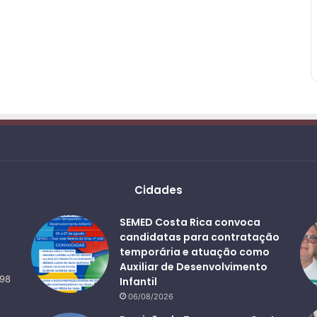
Cidades
SEMED Costa Rica convoca
candidatas para contratação
temporária e atuação como
Auxiliar de Desenvolvimento
498
Infantil
06/08/2026