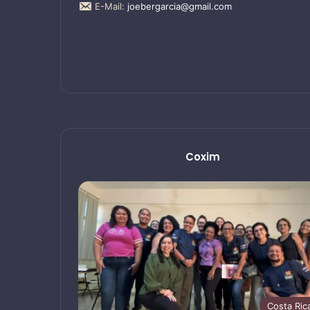
E-Mail:
joebergarcia@gmail.com
Coxim
Costa Ric