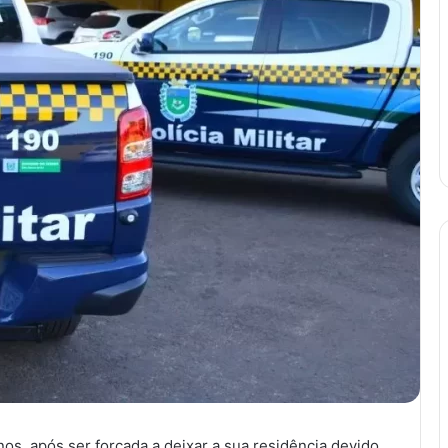
s, após ser forçada a deixar a sua residência devido