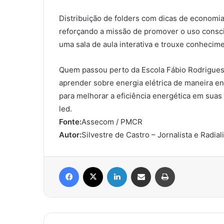
Distribuição de folders com dicas de economia
reforçando a missão de promover o uso consci
uma sala de aula interativa e trouxe conhecime
Quem passou perto da Escola Fábio Rodrigues
aprender sobre energia elétrica de maneira en
para melhorar a eficiência energética em sua
led.
Fonte:
Assecom / PMCR
Autor:
Silvestre de Castro – Jornalista e Radial
Facebook
X
Linkedin
Compartilhar via e-mail
Imprimir