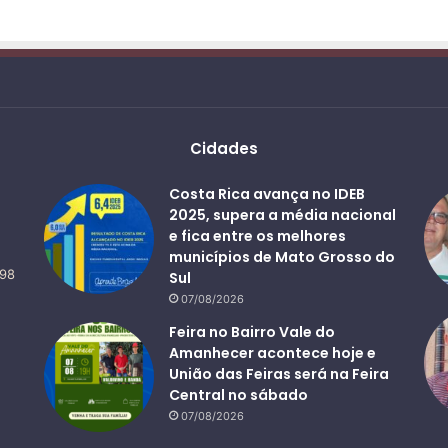
Cidades
Costa Rica avança no IDEB
2025, supera a média nacional
e fica entre os melhores
municípios de Mato Grosso do
498
Sul
07/08/2026
Feira no Bairro Vale do
Amanhecer acontece hoje e
União das Feiras será na Feira
Central no sábado
07/08/2026