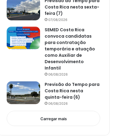
Previsão do Tempo para
Costa Rica nesta sexta-
feira (7)
07/08/2026
SEMED Costa Rica
convoca candidatas
para contratação
temporária e atuação
como Auxiliar de
Desenvolvimento
Infantil
06/08/2026
Previsão do Tempo para
Costa Rica nesta
quinta-feira (6)
06/08/2026
Carregar mais