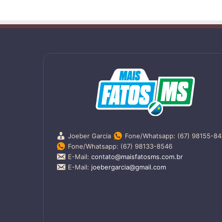
Joeber Garcia
Fone/Whatsapp: (67) 98155-8
Fone/Whatsapp: (67) 98133-8546
E-Mail:
contato@maisfatosms.com.br
E-Mail:
joebergarcia@gmail.com