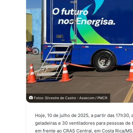
Fotos: Silvestre de Castro - Assecom / PMCR
Hoje, 10 de julho de 2025, a partir das 17h30,
geladeiras e 30 ventiladores para pessoas de
em frente ao CRAS Central, em Costa Rica/MS,