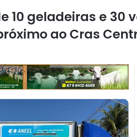
e 10 geladeiras e 30 
róximo ao Cras Centr