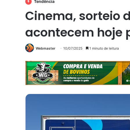
Tendência
Cinema, sorteio d
acontecem hoje p
Webmaster
10/07/2025
1 minuto de leitura