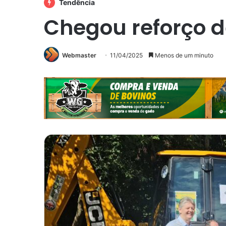
Tendência
Chegou reforço 
Webmaster
11/04/2025
Menos de um minuto