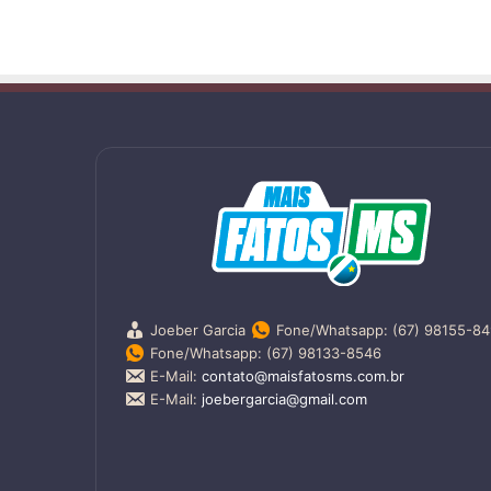
Joeber Garcia
Fone/Whatsapp: (67) 98155-8
Fone/Whatsapp: (67) 98133-8546
E-Mail:
contato@maisfatosms.com.br
E-Mail:
joebergarcia@gmail.com