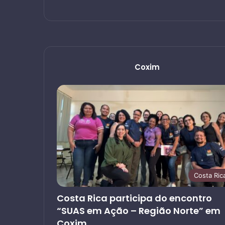
Coxim
Costa Ric
Costa Rica participa do encontro
“SUAS em Ação – Região Norte” em
Coxim