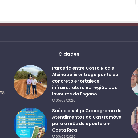
Cidades
Parceria entre Costa Rica e
Alcinópolis entrega ponte de
concreto e fortalece
infraestrutura na região das
498
lavouras do Engano
05/08/2026
Saúde divulga Cronograma de
Atendimentos do Castramóvel
para o mês de agosto em
Costa Rica
05/08/2026