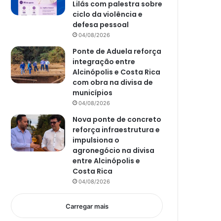
Lilás com palestra sobre
ciclo da violência e
defesa pessoal
04/08/2026
Ponte de Aduela reforça
integração entre
Alcinópolis e Costa Rica
com obra na divisa de
municípios
04/08/2026
Nova ponte de concreto
reforça infraestrutura e
impulsiona o
agronegócio na divisa
entre Alcinópolis e
Costa Rica
04/08/2026
Carregar mais