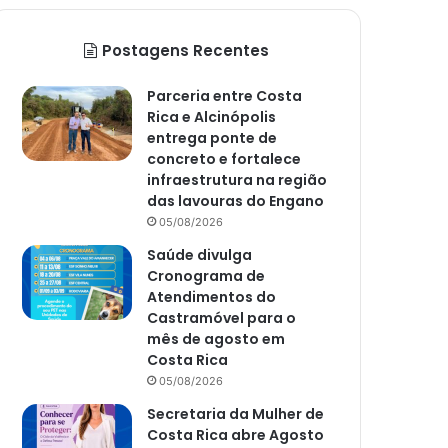
Postagens Recentes
Parceria entre Costa
Rica e Alcinópolis
entrega ponte de
concreto e fortalece
infraestrutura na região
das lavouras do Engano
05/08/2026
Saúde divulga
Cronograma de
Atendimentos do
Castramóvel para o
mês de agosto em
Costa Rica
05/08/2026
Secretaria da Mulher de
Costa Rica abre Agosto