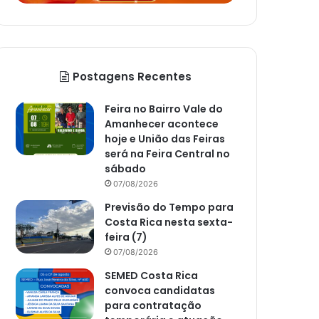
Postagens Recentes
Feira no Bairro Vale do
Amanhecer acontece
hoje e União das Feiras
será na Feira Central no
sábado
07/08/2026
Previsão do Tempo para
Costa Rica nesta sexta-
feira (7)
07/08/2026
SEMED Costa Rica
convoca candidatas
para contratação