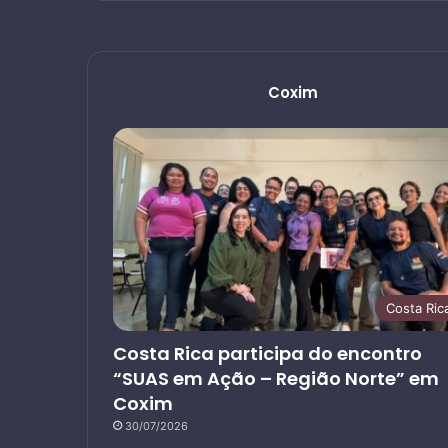
Coxim
Costa Ric
Costa Rica participa do encontro
“SUAS em Ação – Região Norte” em
Coxim
30/07/2026