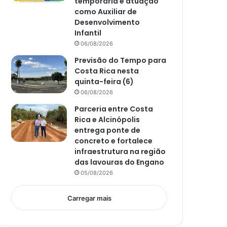
temporária e atuação
como Auxiliar de
Desenvolvimento
Infantil
06/08/2026
Previsão do Tempo para
Costa Rica nesta
quinta-feira (6)
06/08/2026
Parceria entre Costa
Rica e Alcinópolis
entrega ponte de
concreto e fortalece
infraestrutura na região
das lavouras do Engano
05/08/2026
Carregar mais