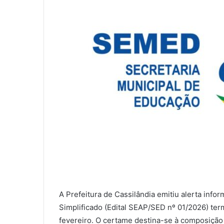
A Prefeitura de Cassilândia emitiu alerta info
Simplificado (Edital SEAP/SED nº 01/2026) ter
fevereiro. O certame destina-se à composição