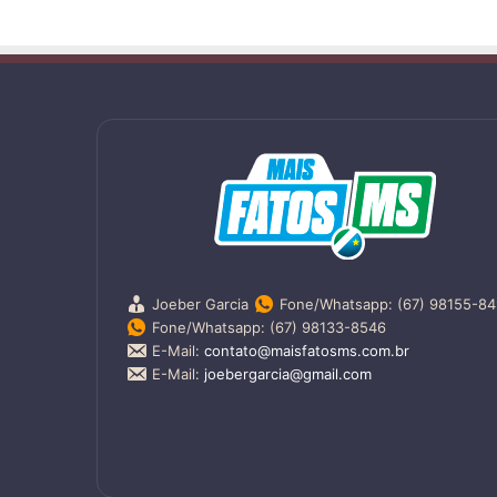
Joeber Garcia
Fone/Whatsapp: (67) 98155-8
Fone/Whatsapp: (67) 98133-8546
E-Mail:
contato@maisfatosms.com.br
E-Mail:
joebergarcia@gmail.com