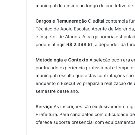
municipal de ensino ao longo do ano letivo de
Cargos e Remuneração
O edital contempla fun
Técnico de Apoio Escolar, Agente de Merenda, M
e Inspetor de Alunos. A carga horária estipu
podem atingir
R$ 2.398,51
, a depender da fun
Metodologia e Contexto
A seleção ocorrerá em
pontuando experiência profissional e tempo de
municipal ressalta que estas contratações sã
enquanto o Executivo prepara a realização de
semestre deste ano.
Serviço
As inscrições são exclusivamente digita
Prefeitura. Para candidatos com dificuldade de
oferece suporte presencial com equipamentos e