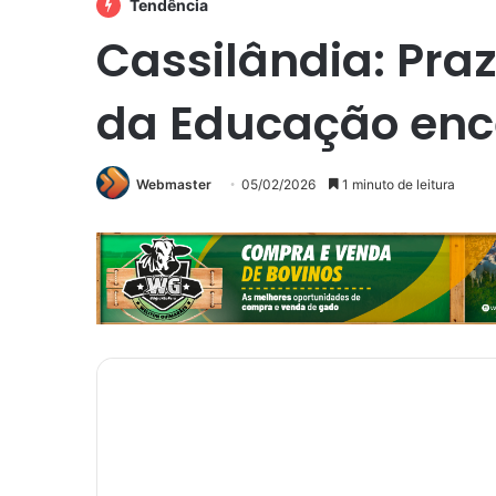
Tendência
Cassilândia: Praz
da Educação ence
Webmaster
05/02/2026
1 minuto de leitura