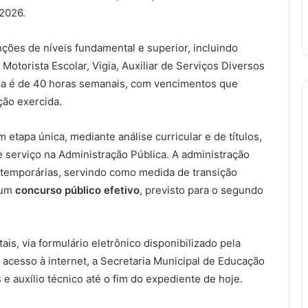
 2026.
ções de níveis fundamental e superior, incluindo
otorista Escolar, Vigia, Auxiliar de Serviços Diversos
lada é de 40 horas semanais, com vencimentos que
ção exercida.
 etapa única, mediante análise curricular e de títulos,
 serviço na Administração Pública. A administração
o temporárias, servindo como medida de transição
 um
concurso público efetivo
, previsto para o segundo
is, via formulário eletrônico disponibilizado pela
 acesso à internet, a Secretaria Municipal de Educação
 auxílio técnico até o fim do expediente de hoje.