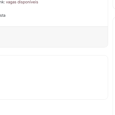
ink:
vagas disponíveis
ista