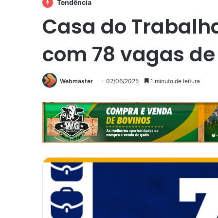
Tendência
Casa do Trabalh
com 78 vagas d
Webmaster
02/06/2025
1 minuto de leitura