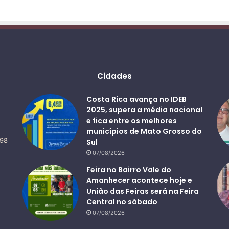
Cidades
Costa Rica avança no IDEB
2025, supera a média nacional
e fica entre os melhores
municípios de Mato Grosso do
498
Sul
07/08/2026
Feira no Bairro Vale do
Amanhecer acontece hoje e
União das Feiras será na Feira
Central no sábado
07/08/2026