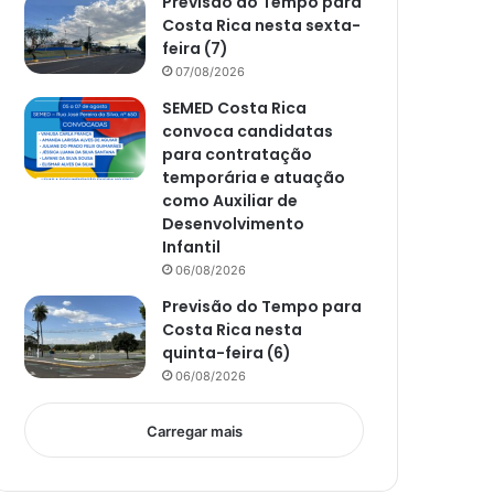
Previsão do Tempo para
Costa Rica nesta sexta-
feira (7)
07/08/2026
SEMED Costa Rica
convoca candidatas
para contratação
temporária e atuação
como Auxiliar de
Desenvolvimento
Infantil
06/08/2026
Previsão do Tempo para
Costa Rica nesta
quinta-feira (6)
06/08/2026
Carregar mais