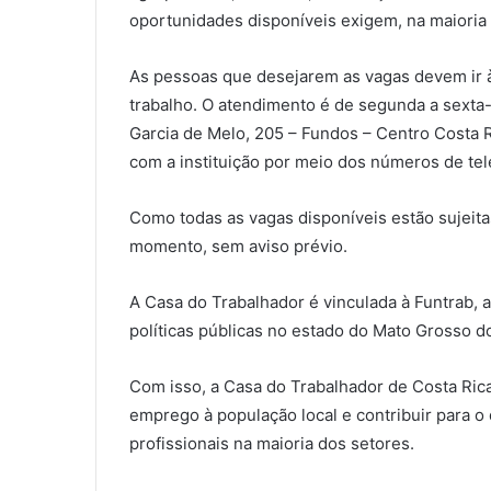
oportunidades disponíveis exigem, na maioria
As pessoas que desejarem as vagas devem ir à
trabalho. O atendimento é de segunda a sexta-f
Garcia de Melo, 205 – Fundos – Centro Costa R
com a instituição por meio dos números de te
Como todas as vagas disponíveis estão sujeita
momento, sem aviso prévio.
A Casa do Trabalhador é vinculada à Funtrab, 
políticas públicas no estado do Mato Grosso d
Com isso, a Casa do Trabalhador de Costa Ric
emprego à população local e contribuir para 
profissionais na maioria dos setores.