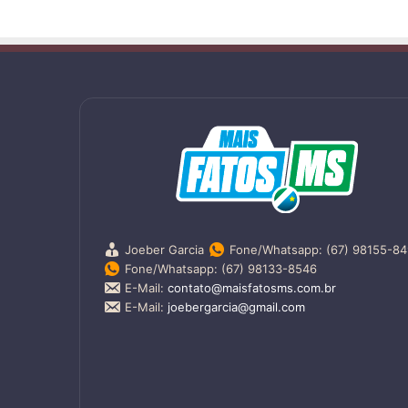
Joeber Garcia
Fone/Whatsapp: (67) 98155-8
Fone/Whatsapp: (67) 98133-8546
E-Mail:
contato@maisfatosms.com.br
E-Mail:
joebergarcia@gmail.com