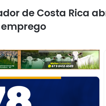
ador de Costa Rica a
e emprego