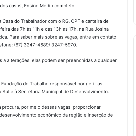
 dos casos, Ensino Médio completo.
 Casa do Trabalhador com o RG, CPF e carteira de
eira das 7h às 11h e das 13h às 17h, na Rua Josina
ica. Para saber mais sobre as vagas, entre em contato
lefone: (67) 3247-4689/ 3247-5970.
s a alterações, elas podem ser preenchidas a qualquer
a Fundação do Trabalho responsável por gerir as
o Sul e à Secretaria Municipal de Desenvolvimento.
a procura, por meio dessas vagas, proporcionar
o desenvolvimento econômico da região e inserção de