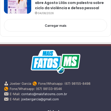
abre Agosto Lilás com palestra sobre
ciclo da violência e defesa pessoal
04/08/2026
Carregar mais
Joeber Garcia
Fone/Whatsapp: (67) 98155-8498
Fone/Whatsapp: (67) 98133-8546
E-Mail:
contato@maisfatosms.com.br
E-Mail:
joebergarcia@gmail.com