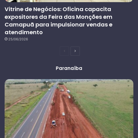
Vitrine de Negócios: Oficina capacita
expositores da Feira das Monções em
Camapuã para impulsionar vendas e
atendimento
25/06/2026
Página
Próxima
anterior
página
Paranaíba