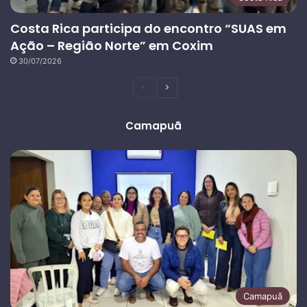
Costa Rica participa do encontro “SUAS em
Ação – Região Norte” em Coxim
30/07/2026
Página
Próxima
anterior
página
Camapuã
Camapuã