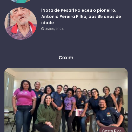
|Nota de Pesar| Faleceu o pioneiro,
Antônio Pereira Filho, aos 85 anos de
idade
06/05/2024
Coxim
Costa Rica