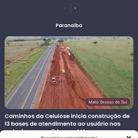
Página
Próxima
anterior
página
Paranaíba
Mato Grosso do Sul
Caminhos da Celulose inicia construção de
13 bases de atendimento ao usuário nas
rodovias concedidas em MS