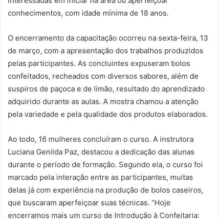
interessadas em iniciar na área ou aperfeiçoar
conhecimentos, com idade mínima de 18 anos.
O encerramento da capacitação ocorreu na sexta-feira, 13
de março, com a apresentação dos trabalhos produzidos
pelas participantes. As concluintes expuseram bolos
confeitados, recheados com diversos sabores, além de
suspiros de paçoca e de limão, resultado do aprendizado
adquirido durante as aulas. A mostra chamou a atenção
pela variedade e pela qualidade dos produtos elaborados.
Ao todo, 16 mulheres concluíram o curso. A instrutora
Luciana Genilda Paz, destacou a dedicação das alunas
durante o período de formação. Segundo ela, o curso foi
marcado pela interação entre as participantes, muitas
delas já com experiência na produção de bolos caseiros,
que buscaram aperfeiçoar suas técnicas. “Hoje
encerramos mais um curso de Introdução à Confeitaria: