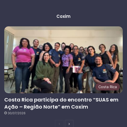
Coxim
Costa Rica
Costa Rica participa do encontro “SUAS em
Ação – Região Norte” em Coxim
30/07/2026
Página
Próxima