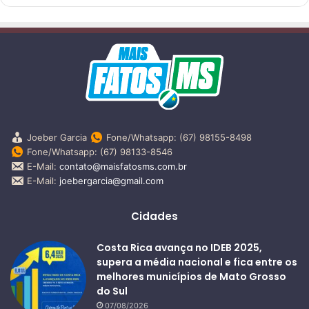
Joeber Garcia
Fone/Whatsapp: (67) 98155-8498
Fone/Whatsapp: (67) 98133-8546
E-Mail:
contato@maisfatosms.com.br
E-Mail:
joebergarcia@gmail.com
Cidades
Costa Rica avança no IDEB 2025,
supera a média nacional e fica entre os
melhores municípios de Mato Grosso
do Sul
07/08/2026