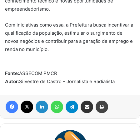
conhecimento técnico e novas oportunidades de
empreendedorismo.
Com iniciativas como essa, a Prefeitura busca incentivar a
qualificação da população, estimular o surgimento de
novos negócios e contribuir para a geração de emprego e
renda no município.
Fonte:
ASSECOM PMCR
Autor:
Silvestre de Castro – Jornalista e Radialista
Facebook
X
Linkedin
WhatsApp
Telegram
Compartilhar via e-mail
Imprimir