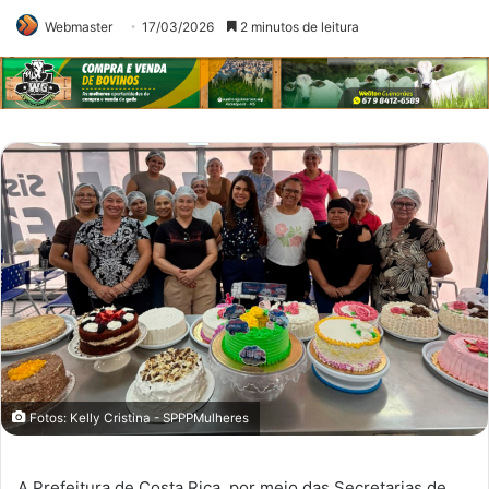
Webmaster
17/03/2026
2 minutos de leitura
Fotos: Kelly Cristina - SPPPMulheres
A Prefeitura de Costa Rica, por meio das Secretarias de