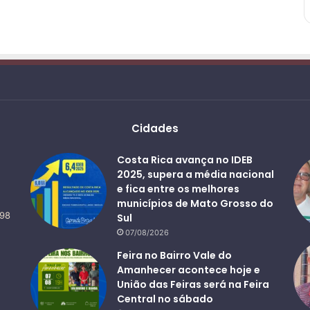
Cidades
Costa Rica avança no IDEB
2025, supera a média nacional
e fica entre os melhores
municípios de Mato Grosso do
498
Sul
07/08/2026
Feira no Bairro Vale do
Amanhecer acontece hoje e
União das Feiras será na Feira
Central no sábado