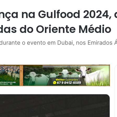
ça na Gulfood 2024, a
das do Oriente Médio
 durante o evento em Dubai, nos Emirados 