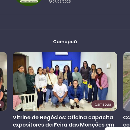
07/08/2026
Camapuã
a
Camapuã
Vitrine de Negócios: Oficina capacita
Ca
expositores da Feira das Monções em
co