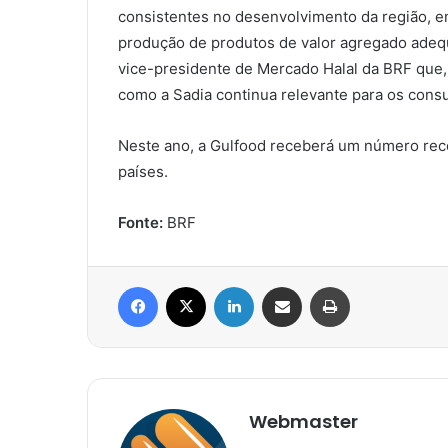
consistentes no desenvolvimento da região, 
produção de produtos de valor agregado adequa
vice-presidente de Mercado Halal da BRF que, 
como a Sadia continua relevante para os consu
Neste ano, a Gulfood receberá um número rec
países.
Fonte:
BRF
Facebook
X
Linkedin
Compartilhar via e-mail
Imprimir
Webmaster