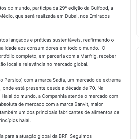
os do mundo, participa da 29ª edição da Gulfood, a
 Médio, que será realizada em Dubai, nos Emirados
os lançados e práticas sustentáveis, reafirmando o
qualidade aos consumidores em todo o mundo. O
rtfólio completo, em parceria com a Marfrig, receber
ão local e relevância no mercado global.
lfo Pérsico) com a marca Sadia, um mercado de extrema
a, onde está presente desde a década de 70. Na
o Halal do mundo, a Companhia atende o mercado com
r absoluta de mercado com a marca Banvit, maior
 também um dos principais fabricantes de alimentos de
ncípios halal.
a para a atuação global da BRF. Seguimos