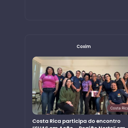
Coxim
Costa Ric
Costa Rica participa do encontro