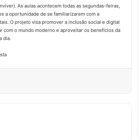
nviver). As aulas acontecem todas as segundas-feiras,
es a oportunidade de se familiarizarem com a
is. O projeto visa promover a inclusão social e digital
ar com o mundo moderno e aproveitar os benefícios da
a dia.
ista