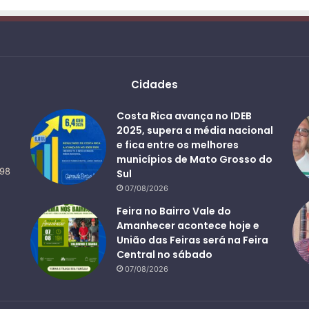
Cidades
Costa Rica avança no IDEB
2025, supera a média nacional
e fica entre os melhores
municípios de Mato Grosso do
498
Sul
07/08/2026
Feira no Bairro Vale do
Amanhecer acontece hoje e
União das Feiras será na Feira
Central no sábado
07/08/2026