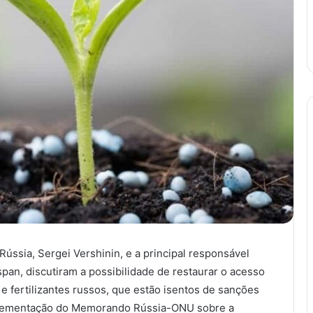
ússia, Sergei Vershinin, e a principal responsável
an, discutiram a possibilidade de restaurar o acesso
 e fertilizantes russos, que estão isentos de sanções
plementação do Memorando Rússia-ONU sobre a