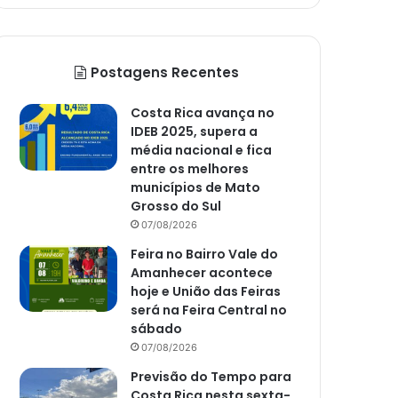
Postagens Recentes
Costa Rica avança no
IDEB 2025, supera a
média nacional e fica
entre os melhores
municípios de Mato
Grosso do Sul
07/08/2026
Feira no Bairro Vale do
Amanhecer acontece
hoje e União das Feiras
será na Feira Central no
sábado
07/08/2026
Previsão do Tempo para
Costa Rica nesta sexta-