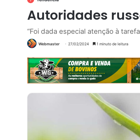
Autoridades rus
“Foi dada especial atenção à taref
Webmaster
27/02/2024
1 minuto de leitura