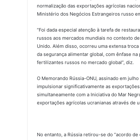
normalização das exportações agrícolas nacion
Ministério dos Negócios Estrangeiros russo 
“Foi dada especial atenção à tarefa de restaur
russos aos mercados mundiais no contexto de 
Unido. Além disso, ocorreu uma extensa troca 
da segurança alimentar global, com ênfase na p
fertilizantes russos no mercado global”, diz.
O Memorando Rússia-ONU, assinado em julho d
impulsionar significativamente as exportações
simultaneamente com a Iniciativa do Mar Negr
exportações agrícolas ucranianas através de u
No entanto, a Rússia retirou-se do “acordo de