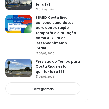
feira (7)
07/08/2026
SEMED Costa Rica
convoca candidatas
para contratação
temporária e atuação
como Auxiliar de
Desenvolvimento
Infantil
06/08/2026
Previsão do Tempo para
Costa Rica nesta
quinta-feira (6)
06/08/2026
Carregar mais