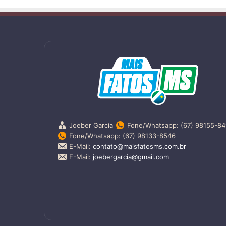
Joeber Garcia
Fone/Whatsapp: (67) 98155-8
Fone/Whatsapp: (67) 98133-8546
E-Mail:
contato@maisfatosms.com.br
E-Mail:
joebergarcia@gmail.com