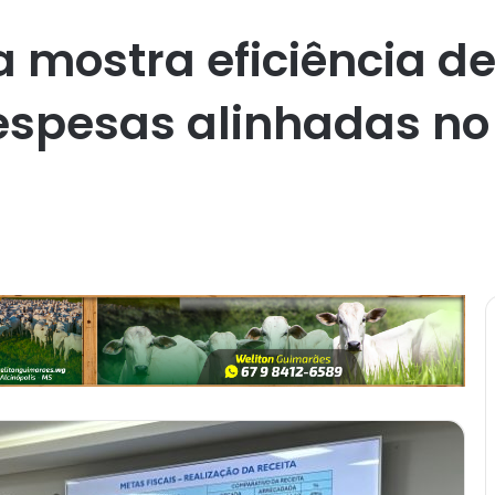
a mostra eficiência d
espesas alinhadas no