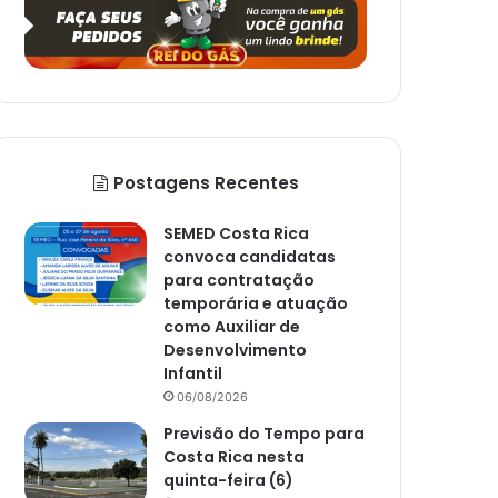
Postagens Recentes
SEMED Costa Rica
convoca candidatas
para contratação
temporária e atuação
como Auxiliar de
Desenvolvimento
Infantil
06/08/2026
Previsão do Tempo para
Costa Rica nesta
quinta-feira (6)