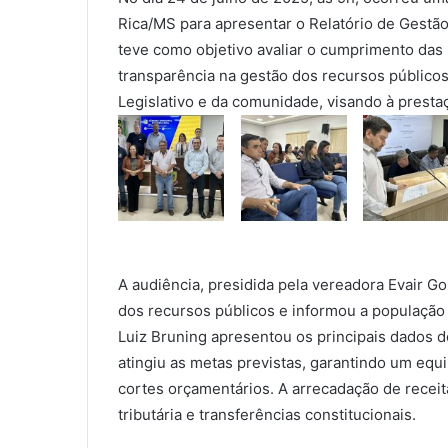
Rica/MS para apresentar o Relatório de Gestão
teve como objetivo avaliar o cumprimento das m
transparência na gestão dos recursos públicos
Legislativo e da comunidade, visando à prestaç
A audiência, presidida pela vereadora Evair 
dos recursos públicos e informou a população
Luiz Bruning apresentou os principais dados d
atingiu as metas previstas, garantindo um equ
cortes orçamentários. A arrecadação de receita
tributária e transferências constitucionais.