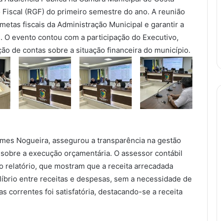
 Fiscal (RGF) do primeiro semestre do ano. A reunião
etas fiscais da Administração Municipal e garantir a
. O evento contou com a participação do Executivo,
ão de contas sobre a situação financeira do município.
Gomes Nogueira, assegurou a transparência na gestão
 sobre a execução orçamentária. O assessor contábil
o relatório, que mostram que a receita arrecadada
ilíbrio entre receitas e despesas, sem a necessidade de
s correntes foi satisfatória, destacando-se a receita