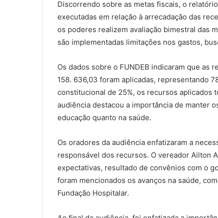
Discorrendo sobre as metas fiscais, o relatóri
executadas em relação à arrecadação das recei
os poderes realizem avaliação bimestral das me
são implementadas limitações nos gastos, busc
Os dados sobre o FUNDEB indicaram que as rece
158. 636,03 foram aplicadas, representando 78
constitucional de 25%, os recursos aplicados 
audiência destacou a importância de manter os 
educação quanto na saúde.
Os oradores da audiência enfatizaram a neces
responsável dos recursos. O vereador Ailton 
expectativas, resultado de convênios com o
foram mencionados os avanços na saúde, como
Fundação Hospitalar.
Ao final da audiência, foi enfatizada a impor