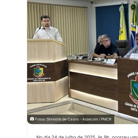
Fotos: Silvestre de Castro - Assecom / PMCR
No dia 24 de julho de 2025, às 9h, ocorreu u