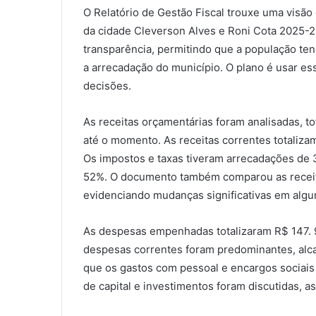
O Relatório de Gestão Fiscal trouxe uma visão
da cidade Cleverson Alves e Roni Cota 2025-20
transparência, permitindo que a população te
a arrecadação do município. O plano é usar es
decisões.
As receitas orçamentárias foram analisadas, 
até o momento. As receitas correntes totaliz
Os impostos e taxas tiveram arrecadações de
52%. O documento também comparou as receit
evidenciando mudanças significativas em algu
As despesas empenhadas totalizaram R$ 147. 94
despesas correntes foram predominantes, alca
que os gastos com pessoal e encargos sociais
de capital e investimentos foram discutidas, a