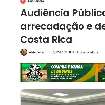
Tendência
Audiência Públic
arrecadação e d
Costa Rica
Webmaster
28/07/2025
3 minutos de leitura