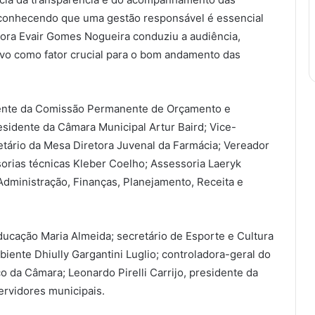
econhecendo que uma gestão responsável é essencial
dora Evair Gomes Nogueira conduziu a audiência,
tivo como fator crucial para o bom andamento das
dente da Comissão Permanente de Orçamento e
sidente da Câmara Municipal Artur Baird; Vice-
tário da Mesa Diretora Juvenal da Farmácia; Vereador
sorias técnicas Kleber Coelho; Assessoria Laeryk
Administração, Finanças, Planejamento, Receita e
ucação Maria Almeida; secretário de Esporte e Cultura
biente Dhiully Gargantini Luglio; controladora-geral do
co da Câmara; Leonardo Pirelli Carrijo, presidente da
ervidores municipais.