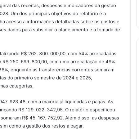
 geral das receitas, despesas e indicadores da gestão
28. Um dos principais objetivos do relatório é a
nha acesso a informações detalhadas sobre os gastos e
ses dados para subsidiar o planejamento e a tomada de
totalizando R$ 262. 300. 000,00, com 54% arrecadadas
am R$ 250. 699. 800,00, com uma arrecadação de 49%.
 36%, enquanto as transferências correntes somaram
as do primeiro semestre de 2024 e 2025,
mas categorias.
7. 923,48, com a maioria já liquidadas e pagas. As
nçando R$ 129. 022. 342,95. O relatório especificou
 somaram R$ 45. 167. 752,92. Além disso, as despesas
ssim como a gestão dos restos a pagar.