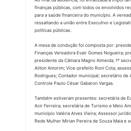
finanças públicas, com todos os envolvidos r
para a saúde financeira do município. A verea
ressaltando a união entre Executivo e Legisla
políticas públicas.
A mesa de condução foi composta por: presi
Finanças Vereadora Evair Gomes Nogueira; pre
presidente da Câmara Magno Almeida; 1º secre
Ailton Amorim; Vice-prefeito Roni Cota; asses
Rodrigues; Contador municipal; secretário de 
Controle Paulo César Gabaron Vargas.
Também estiveram presentes: secretária de Ed
Acir Ferreira; secretária de Turismo e Meio Am
município Valéria Alves Vieira; Assessor jurídi
Rede Mulher Mirian Pereira de Souza Maia e s