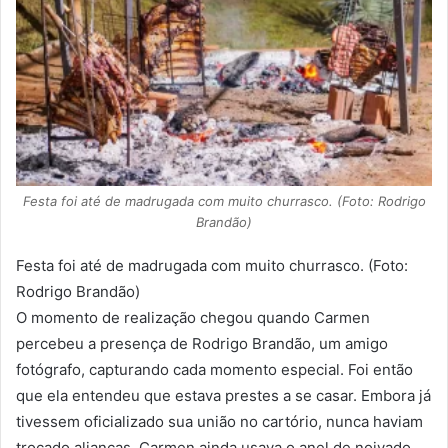
Festa foi até de madrugada com muito churrasco. (Foto: Rodrigo
Brandão)
Festa foi até de madrugada com muito churrasco. (Foto:
Rodrigo Brandão)
O momento de realização chegou quando Carmen
percebeu a presença de Rodrigo Brandão, um amigo
fotógrafo, capturando cada momento especial. Foi então
que ela entendeu que estava prestes a se casar. Embora já
tivessem oficializado sua união no cartório, nunca haviam
trocado alianças. Carmen ainda usava o anel de noivado,