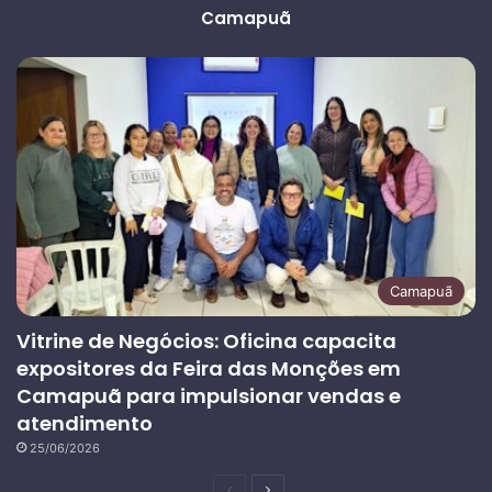
Camapuã
Camapuã
Vitrine de Negócios: Oficina capacita
expositores da Feira das Monções em
Camapuã para impulsionar vendas e
atendimento
25/06/2026
Página
Próxima