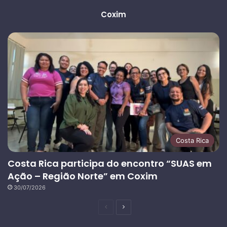
Coxim
Costa Rica
Costa Rica participa do encontro “SUAS em
Ação – Região Norte” em Coxim
30/07/2026
Página
Próxima
anterior
página