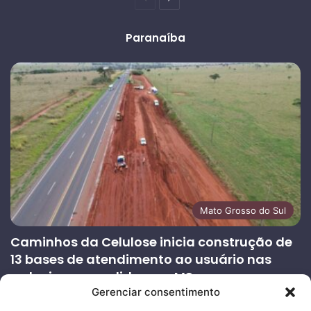
anterior
página
Paranaíba
Mato Grosso do Sul
Caminhos da Celulose inicia construção de
13 bases de atendimento ao usuário nas
rodovias concedidas em MS
Gerenciar consentimento
27/07/2026