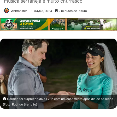
música sertaneja e muito churrasco
Webmaster
04/03/2024
2 minutos de leitura
Carmen foi surpreendida às 23h com um casamento após dia de pescaria.
(Foto: Rodrigo Brandão)