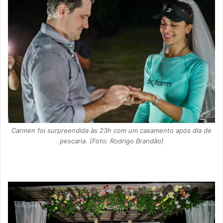
Carmen foi surpreendida às 23h com um casamento após dia de
pescaria. (Foto: Rodrigo Brandão)