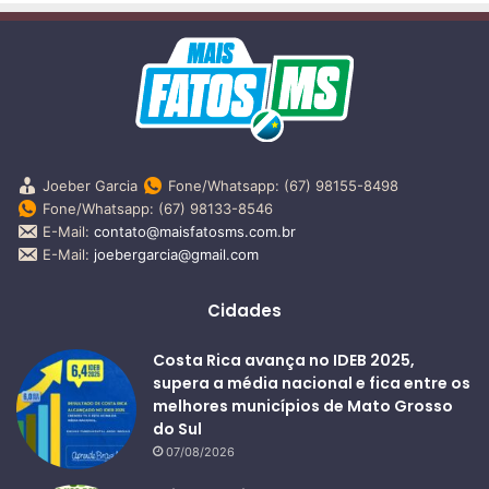
Joeber Garcia
Fone/Whatsapp: (67) 98155-8498
Fone/Whatsapp: (67) 98133-8546
E-Mail:
contato@maisfatosms.com.br
E-Mail:
joebergarcia@gmail.com
Cidades
Costa Rica avança no IDEB 2025,
supera a média nacional e fica entre os
melhores municípios de Mato Grosso
do Sul
07/08/2026